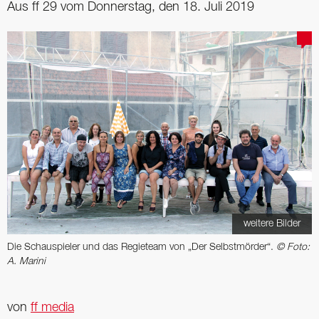
Aus ff 29 vom Donnerstag, den 18. Juli 2019
weitere Bilder
Die Schauspieler und das Regieteam von „Der Selbstmörder“.
© Foto:
A. Marini
von
ff media