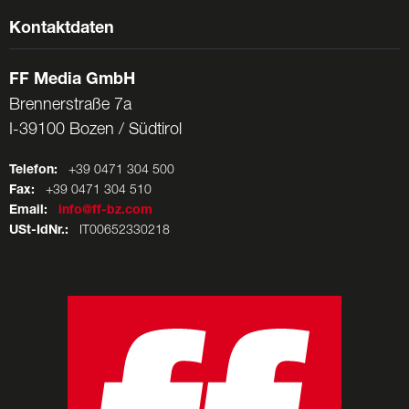
Kontaktdaten
FF Media GmbH
Brennerstraße 7a
I-39100 Bozen / Südtirol
Telefon:
+39 0471 304 500
Fax:
+39 0471 304 510
Email:
info@ff-bz.com
USt-IdNr.:
IT00652330218