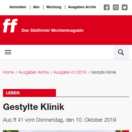
Anmelden
Abo
Werbung
Ausgaben Archiv
Das Südtiroler Wochenmagazin
Home
Ausgaben Archiv
Ausgabe 41/2019
Gestylte Klinik
LEBEN
Gestylte Klinik
Aus ff 41 vom Donnerstag, den 10. Oktober 2019