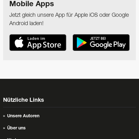
Mobile Apps
Jetzt gleich unsere App für Apple iOS oder Google
Android laden!
Nützliche Links
Unsere Autoren
Über uns