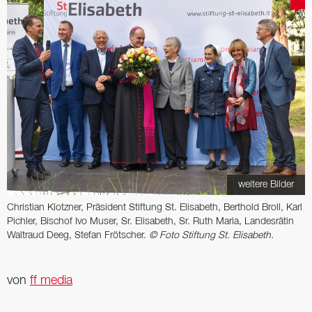
weitere Bilder
Christian Klotzner, Präsident Stiftung St. Elisabeth, Berthold Broll, Karl
Pichler, Bischof Ivo Muser, Sr. Elisabeth, Sr. Ruth Maria, Landesrätin
Waltraud Deeg, Stefan Frötscher.
© Foto Stiftung St. Elisabeth.
von
ff media