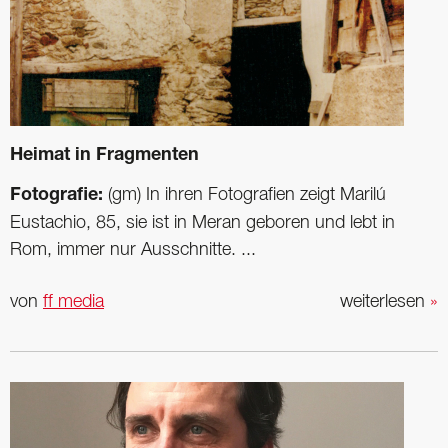
Heimat in Fragmenten
Fotografie:
(gm) In ihren Fotografien zeigt Marilú
Eustachio, 85, sie ist in Meran geboren und lebt in
Rom, immer nur Ausschnitte. ...
von
ff media
weiterlesen
»