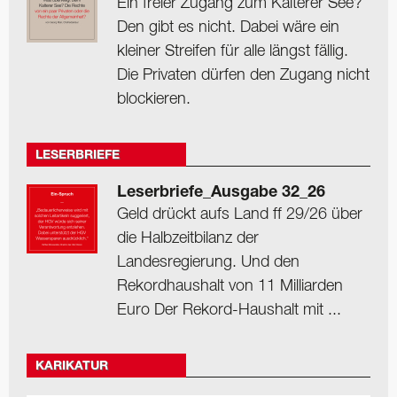
Ein freier Zugang zum Kalterer See?
Den gibt es nicht. Dabei wäre ein
kleiner Streifen für alle längst fällig.
Die Privaten dürfen den Zugang nicht
blockieren.
LESERBRIEFE
Leserbriefe_Ausgabe 32_26
Geld drückt aufs Land ff 29/26 über
die Halbzeitbilanz der
Landesregierung. Und den
Rekordhaushalt von 11 Milliarden
Euro Der Rekord-Haushalt mit ...
KARIKATUR