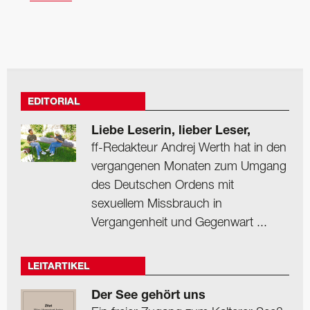
EDITORIAL
Liebe Leserin, lieber Leser,
ff-Redakteur Andrej Werth hat in den
vergangenen Monaten zum Umgang
des Deutschen Ordens mit
sexuellem Missbrauch in
Vergangenheit und Gegenwart ...
LEITARTIKEL
Der See gehört uns