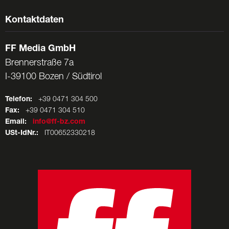
Kontaktdaten
FF Media GmbH
Brennerstraße 7a
I-39100 Bozen / Südtirol
Telefon:
+39 0471 304 500
Fax:
+39 0471 304 510
Email:
info@ff-bz.com
USt-IdNr.:
IT00652330218