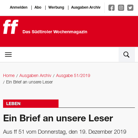
Anmelden
Abo
Werbung
Ausgaben Archiv
Das Südtiroler Wochenmagazin
Home
Ausgaben Archiv
Ausgabe 51/2019
Ein Brief an unsere Leser
LEBEN
Ein Brief an unsere Leser
Aus ff 51 vom Donnerstag, den 19. Dezember 2019