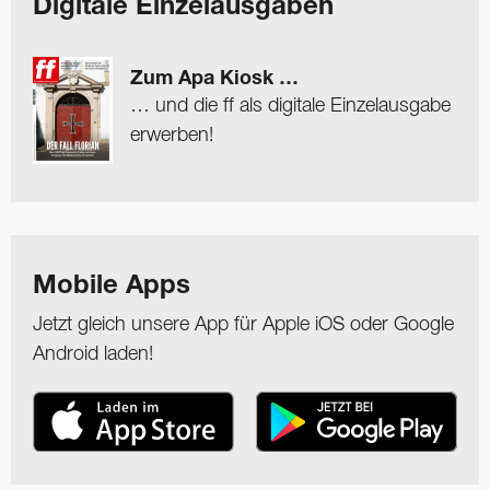
Digitale Einzelausgaben
Zum Apa Kiosk …
… und die ff als digitale Einzelausgabe
erwerben!
Mobile Apps
Jetzt gleich unsere App für Apple iOS oder Google
Android laden!