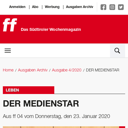
Anmelden
Abo
Werbung
Ausgaben Archiv
Das Südtiroler Wochenmagazin
Home
Ausgaben Archiv
Ausgabe 4/2020
DER MEDIENSTAR
LEBEN
DER MEDIENSTAR
Aus ff 04 vom Donnerstag, den 23. Januar 2020