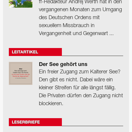
ff-Redakteur Andrej Werth hat in den
vergangenen Monaten zum Umgang
des Deutschen Ordens mit
sexuellem Missbrauch in
Vergangenheit und Gegenwart ...
LEITARTIKEL
Der See gehört uns
Ein freier Zugang zum Kalterer See?
Den gibt es nicht. Dabei wäre ein
kleiner Streifen für alle längst fällig.
Die Privaten dürfen den Zugang nicht
blockieren.
LESERBRIEFE