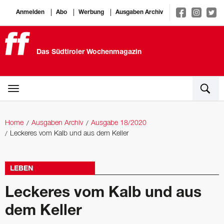
Anmelden
Abo
Werbung
Ausgaben Archiv
Das Südtiroler Wochenmagazin
Home
Ausgaben Archiv
Ausgabe 18/2020
Leckeres vom Kalb und aus dem Keller
LEBEN
Leckeres vom Kalb und aus
dem Keller