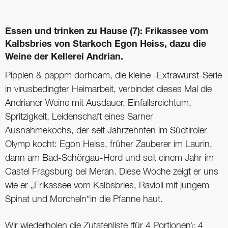
Essen und trinken zu Hause (7): Frikassee vom
Kalbsbries von Starkoch Egon Heiss, dazu die
Weine der Kellerei Andrian.
Pípplen & pappm dorhoam, die kleine -Extrawurst-Serie
in virusbedingter Heimarbeit, verbindet dieses Mal die
Andrianer Weine mit Ausdauer, Einfallsreichtum,
Spritzigkeit, Leidenschaft eines Sarner
Ausnahmekochs, der seit Jahrzehnten im Südtiroler
Olymp kocht: Egon Heiss, früher Zauberer im Laurin,
dann am Bad-Schörgau-Herd und seit einem Jahr im
Castel Fragsburg bei Meran. Diese Woche zeigt er uns
wie er „Frikassee vom Kalbsbries, Ravioli mit jungem
Spinat und Morcheln“in die Pfanne haut.
Wir wiederholen die Zutatenliste (für 4 Portionen): 4