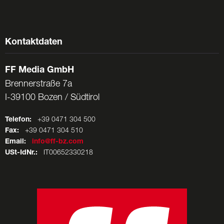
Kontaktdaten
FF Media GmbH
Brennerstraße 7a
I-39100 Bozen / Südtirol
Telefon:
+39 0471 304 500
Fax:
+39 0471 304 510
Email:
info@ff-bz.com
USt-IdNr.:
IT00652330218