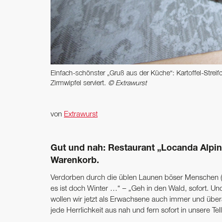
Einfach-schönster „Gruß aus der Küche“: Kartoffel-Stre
Zirmwipfel serviert.
© Extrawurst
von
Extrawurst
Gut und nah: Restaurant „Locanda Alpin
Warenkorb.
Verdorben durch die üblen Launen böser Menschen („
es ist doch Winter …“ – „Geh in den Wald, sofort. 
wollen wir jetzt als Erwachsene auch immer und über
jede Herrlichkeit aus nah und fern sofort in unsere Te