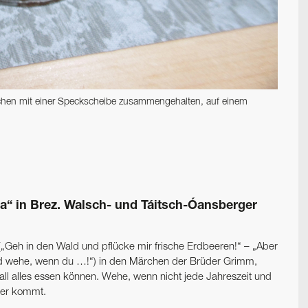
ifchen mit einer Speckscheibe zusammengehalten, auf einem
a“ in Brez. Walsch- und Táitsch-Óansberger
Geh in den Wald und pflücke mir frische Erdbeeren!“ – „Aber
Und wehe, wenn du …!“) in den Märchen der Brüder Grimm,
all alles essen können. Wehe, wenn nicht jede Jahreszeit und
ller kommt.