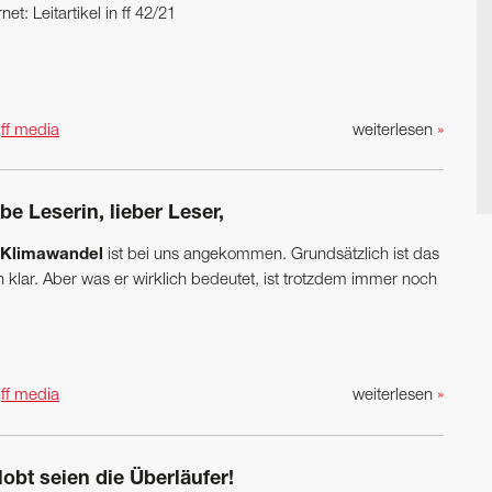
rnet: Leitartikel in ff 42/21
n
ff media
weiterlesen
»
be Leserin, lieber Leser,
Klimawandel
ist bei uns angekommen. Grundsätzlich ist das
n klar. Aber was er wirklich bedeutet, ist trotzdem immer noch
n
ff media
weiterlesen
»
obt seien die Überläufer!