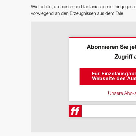
Wie schön, archaisch und fantasiereich ist hingegen
vorwiegend an den Erzeugnissen aus dem Tale
Abonnieren Sie jet
Zugriff 
Für Einzelausgabe
Webseite des Aus
Unsere Abo-A