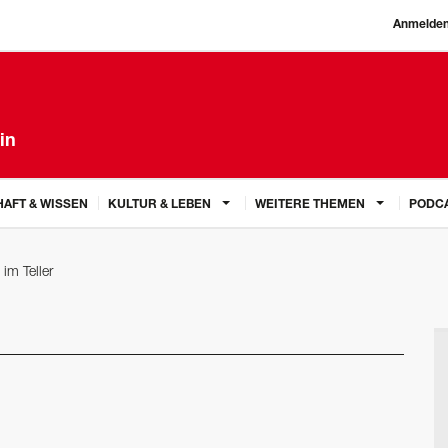
Anmelde
in
AFT & WISSEN
KULTUR & LEBEN
WEITERE THEMEN
PODC
 im Teller