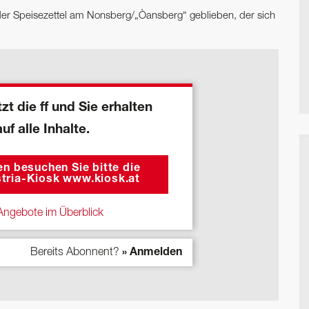
 der Speisezettel am Nonsberg/„Òansberg“ geblieben, der sich
zt die ff und Sie erhalten
auf alle Inhalte.
n besuchen Sie bitte die
tria-Kiosk www.kiosk.at
ngebote im Überblick
Bereits Abonnent?
» Anmelden