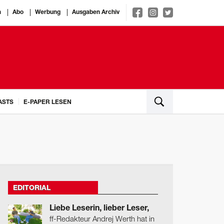
n
Abo
Werbung
Ausgaben Archiv
ASTS
E-PAPER LESEN
EDITORIAL
Liebe Leserin, lieber Leser,
ff-Redakteur Andrej Werth hat in