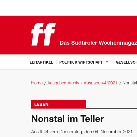
Das Südtiroler Wochenmagaz
LEITARTIKEL
POLITIK & WIRTSCHAFT
GESELLSCH
Home
Ausgaben Archiv
Ausgabe 44/2021
Nonstal
LEBEN
Nonstal im Teller
Aus ff 44 vom Donnerstag, den 04. November 2021