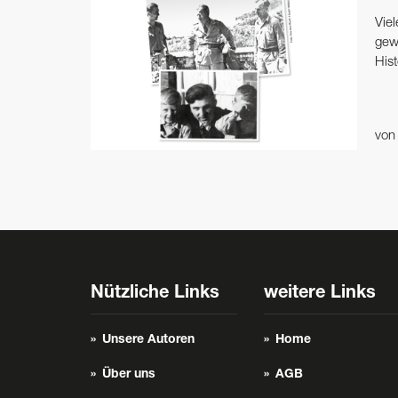
Vie
gew
Hist
vo
Nützliche Links
weitere Links
Unsere Autoren
Home
Über uns
AGB