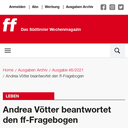
Anmelden
Abo
Werbung
Ausgaben Archiv
Das Südtiroler Wochenmagazin
Home
Ausgaben Archiv
Ausgabe 46/2021
Andrea Vötter beantwortet den ff-Fragebogen
LEBEN
Andrea Vötter beantwortet
den ff-Fragebogen