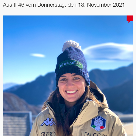
Aus ff 46 vom Donnerstag, den 18. November 2021