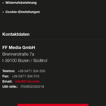
Widerrufsbelehrung
Cookie-Einstellungen
Kontaktdaten
FF Media GmbH
Brennerstraße 7a
I-39100 Bozen / Südtirol
Telefon:
+39 0471 304 500
Fax:
+39 0471 304 510
Email:
info@ff-bz.com
USt-IdNr.:
IT00652330218