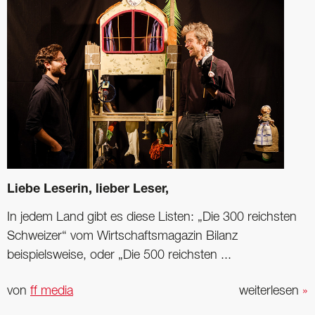
Liebe Leserin, lieber Leser,
In jedem Land gibt es diese Listen: „Die 300 reichsten
Schweizer“ vom Wirtschaftsmagazin Bilanz
beispielsweise, oder „Die 500 reichsten ...
von
ff media
weiterlesen
»