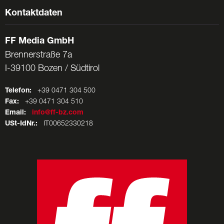
Kontaktdaten
FF Media GmbH
Brennerstraße 7a
I-39100 Bozen / Südtirol
Telefon:
+39 0471 304 500
Fax:
+39 0471 304 510
Email:
info@ff-bz.com
USt-IdNr.:
IT00652330218