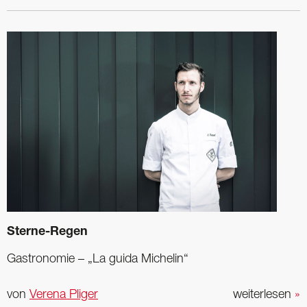
Sterne-Regen
Gastronomie – „La guida Michelin“
von
Verena Pliger
weiterlesen
»