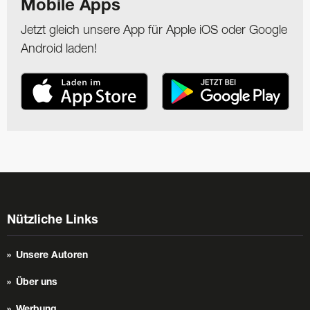
Mobile Apps
Jetzt gleich unsere App für Apple iOS oder Google
Android laden!
Nützliche Links
Unsere Autoren
Über uns