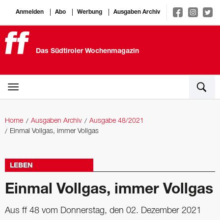
Anmelden
Abo
Werbung
Ausgaben Archiv
Das Südtiroler Wochenmagazin
Home
Ausgaben Archiv
Ausgabe 48/2021
Einmal Vollgas, immer Vollgas
LEBEN
Einmal Vollgas, immer Vollgas
Aus ff 48 vom Donnerstag, den 02. Dezember 2021