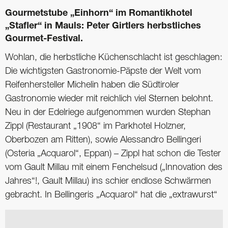
Gourmetstube „Einhorn“ im Romantikhotel
„Stafler“ in Mauls: Peter Girtlers herbstliches
Gourmet-Festival.
Wohlan, die herbstliche Küchenschlacht ist geschlagen:
Die wichtigsten Gastronomie-Päpste der Welt vom
Reifenhersteller Michelin haben die Südtiroler
Gastronomie wieder mit reichlich viel Sternen belohnt.
Neu in der Edelriege aufgenommen wurden Stephan
Zippl (Restaurant „1908“ im Parkhotel Holzner,
Oberbozen am Ritten), sowie Alessandro Bellingeri
(Osteria „Acquarol“, Eppan) – Zippl hat schon die Tester
vom Gault Millau mit einem Fenchelsud („Innovation des
Jahres“!, Gault Millau) ins schier endlose Schwärmen
gebracht. In Bellingeris „Acquarol“ hat die „extrawurst“