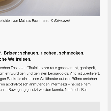
Gerichten von Mathias Bachmann.
© Extrawurst
“, Brixen: schauen, riechen, schmecken,
he Weltreisen.
öfischen Festen auf Teufel komm raus geschlemmt, gepippelt,
m ehrwürdigen und genialen Leonardo da Vinci ist überliefert,
en Banketts ein kleines Welttheater auf der Bühne erstehen
eren apokalyptisch anmutenden Intermezzi – nebst einem
uch in Bewegung gesetzt werden konnte. Natürlich: Bei