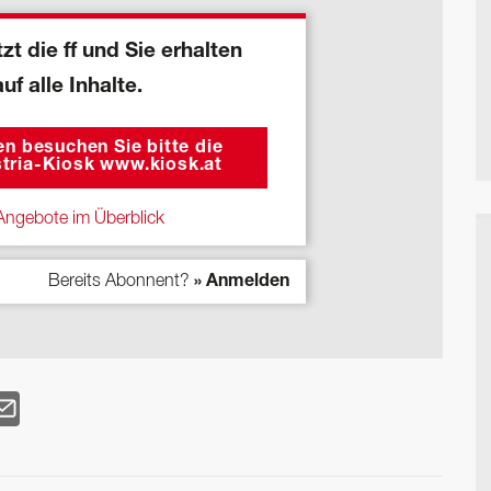
zt die ff und Sie erhalten
auf alle Inhalte.
n besuchen Sie bitte die
tria-Kiosk www.kiosk.at
ngebote im Überblick
Bereits Abonnent?
» Anmelden