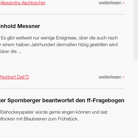
n
Alexandra Aschbacher
weiterlesen
»
inhold Messner
 Es gibt weltweit nur wenige Ereignisse, über die auch nach
r einem halben Jahrhundert dermaßen hitzig gestritten wird
über die ...
n
Norbert Dall’Ò
weiterlesen
»
ter Spornberger beantwortet den ff-Fragebogen
 Eishockeyspieler würde gerne singen können und isst
aflocken mit Blaubeeren zum Frühstück.