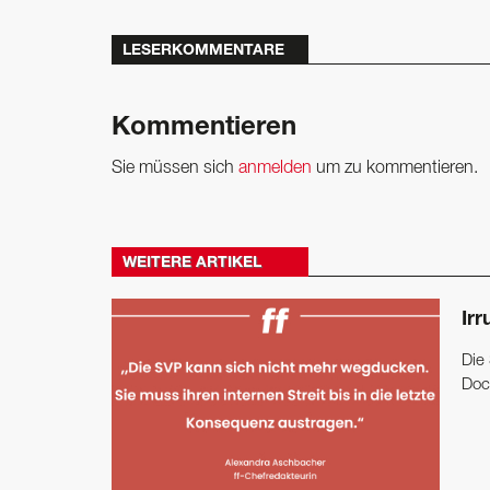
LESERKOMMENTARE
Kommentieren
Sie müssen sich
anmelden
um zu kommentieren.
WEITERE ARTIKEL
Ir
Die
Doch