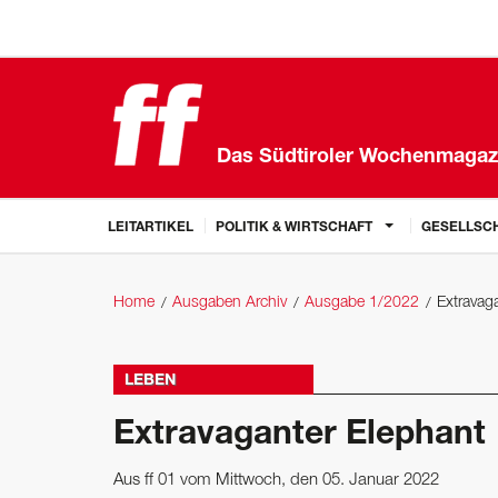
Das Südtiroler Wochenmagaz
LEITARTIKEL
POLITIK & WIRTSCHAFT
GESELLSCH
Home
Ausgaben Archiv
Ausgabe 1/2022
Extravag
LEBEN
Extravaganter Elephant
Aus ff 01 vom Mittwoch, den 05. Januar 2022