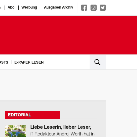
n
Abo
Werbung
Ausgaben Archiv
ASTS
E-PAPER LESEN
EDITORIAL
Liebe Leserin, lieber Leser,
ff-Redakteur Andrej Werth hat in