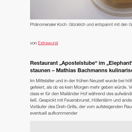
Phänomenaler Koch: Glücklich und entspannt mit den 
von
Extrawurst
Restaurant „Apostelstube“ im „Elephant
staunen – Mathias Bachmanns kulinarisc
Im Mittelalter und in der frühen Neuzeit wurde bei h
gefeiert, als ob es kein Morgen mehr geben würde. Vo
dass er für den Mailänder Hof während des aufwändig
ließ. Gespickt mit Feuersbrunst, Höllenlärm und and
Vorläufer des Dreh-Grills, der vom aufsteigenden Ra
eventuell aufkommender