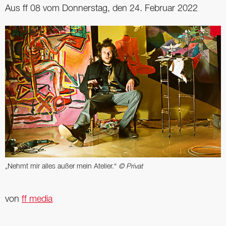
Aus ff 08 vom Donnerstag, den 24. Februar 2022
„Nehmt mir alles außer mein Atelier.“
© Privat
von
ff media