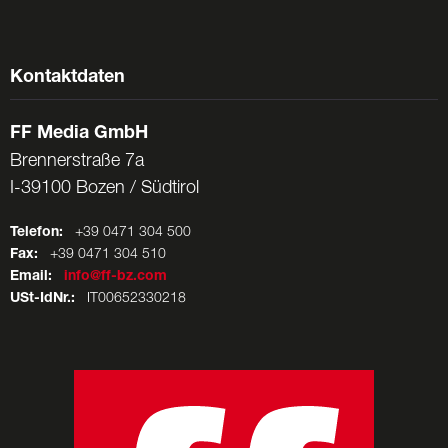
Kontaktdaten
FF Media GmbH
Brennerstraße 7a
I-39100 Bozen / Südtirol
Telefon:
+39 0471 304 500
Fax:
+39 0471 304 510
Email:
info@ff-bz.com
USt-IdNr.:
IT00652330218