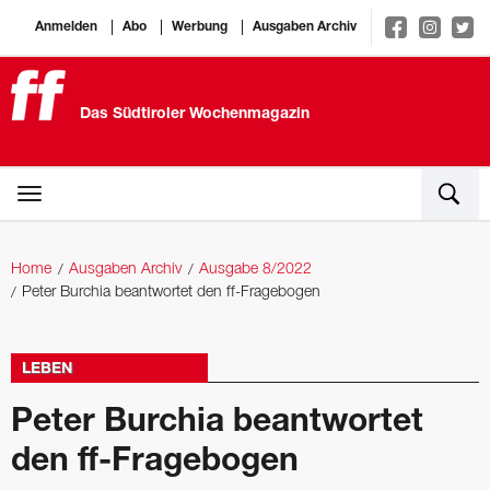
Anmelden
Abo
Werbung
Ausgaben Archiv
Das Südtiroler Wochenmagazin
Home
Ausgaben Archiv
Ausgabe 8/2022
Peter Burchia beantwortet den ff-Fragebogen
LEBEN
Peter Burchia beantwortet
den ff-Fragebogen