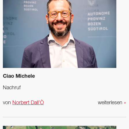
Ciao Michele
Nachruf
von
Norbert Dall’Ò
weiterlesen
»