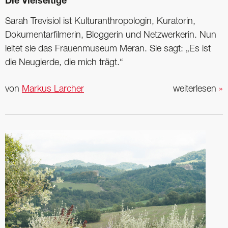
Die Vielseitige
Sarah Trevisiol ist Kulturanthropologin, Kuratorin,
Dokumentarfilmerin, Bloggerin und Netzwerkerin. Nun
leitet sie das Frauenmuseum Meran. Sie sagt: „Es ist
die Neugierde, die mich trägt.“
von
Markus Larcher
weiterlesen
»