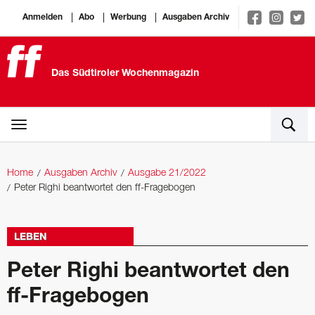
Anmelden
Abo
Werbung
Ausgaben Archiv
Das Südtiroler Wochenmagazin
Home
Ausgaben Archiv
Ausgabe 21/2022
Peter Righi beantwortet den ff-Fragebogen
LEBEN
Peter Righi beantwortet den
ff-Fragebogen