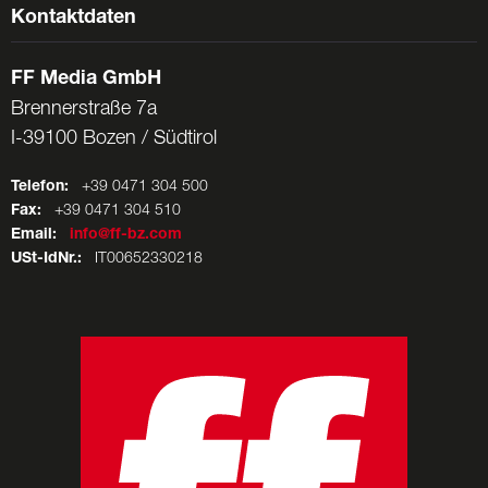
Kontaktdaten
FF Media GmbH
Brennerstraße 7a
I-39100 Bozen / Südtirol
Telefon:
+39 0471 304 500
Fax:
+39 0471 304 510
Email:
info@ff-bz.com
USt-IdNr.:
IT00652330218