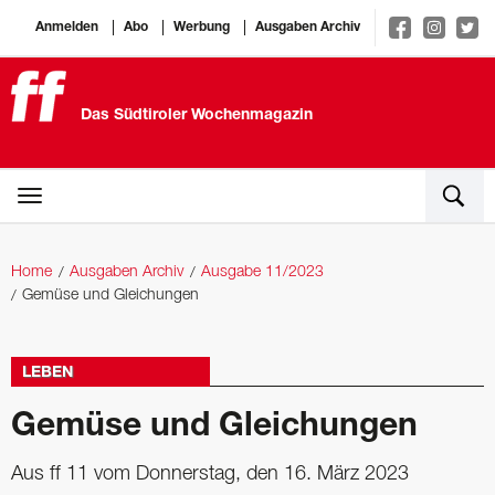
Anmelden
Abo
Werbung
Ausgaben Archiv
Das Südtiroler Wochenmagazin
Home
Ausgaben Archiv
Ausgabe 11/2023
Gemüse und Gleichungen
LEBEN
Gemüse und Gleichungen
Aus ff 11 vom Donnerstag, den 16. März 2023