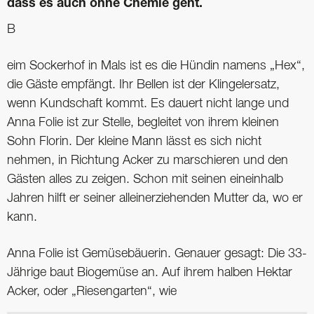
dass es auch ohne Chemie geht.
B
eim Sockerhof in Mals ist es die Hündin namens „Hex“,
die Gäste empfängt. Ihr Bellen ist der Klingelersatz,
wenn Kundschaft kommt. Es dauert nicht lange und
Anna Folie ist zur Stelle, begleitet von ihrem kleinen
Sohn Florin. Der kleine Mann lässt es sich nicht
nehmen, in Richtung Acker zu marschieren und den
Gästen alles zu zeigen. Schon mit seinen eineinhalb
Jahren hilft er seiner alleinerziehenden Mutter da, wo er
kann.
Anna Folie ist Gemüsebäuerin. Genauer gesagt: Die 33-
Jährige baut Biogemüse an. Auf ihrem halben Hektar
Acker, oder „Riesengarten“, wie