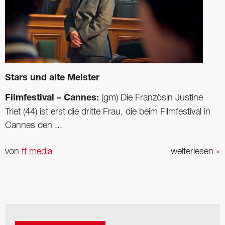
Stars und alte Meister
Filmfestival – Cannes:
(gm) Die Französin Justine
Triet (44) ist erst die dritte Frau, die beim Filmfestival in
Cannes den ...
von
ff media
weiterlesen
»