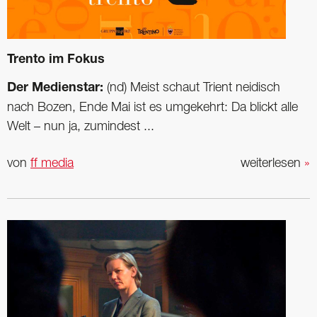
Trento im Fokus
Der Medienstar:
(nd) Meist schaut Trient neidisch
nach Bozen, Ende Mai ist es umgekehrt: Da blickt alle
Welt – nun ja, zumindest ...
von
ff media
weiterlesen
»