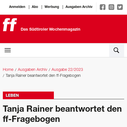
Anmelden
Abo
Werbung
Ausgaben Archiv
Das Südtiroler Wochenmagazin
Home
Ausgaben Archiv
Ausgabe 22/2023
Tanja Rainer beantwortet den ff-Fragebogen
LEBEN
Tanja Rainer beantwortet den
ff-Fragebogen