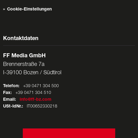
Cookie-Einstellungen
Kontaktdaten
FF Media GmbH
Brennerstraße 7a
I-39100 Bozen / Südtirol
Telefon:
+39 0471 304 500
Fax:
+39 0471 304 510
Email:
info@ff-bz.com
USt-IdNr.:
IT00652330218