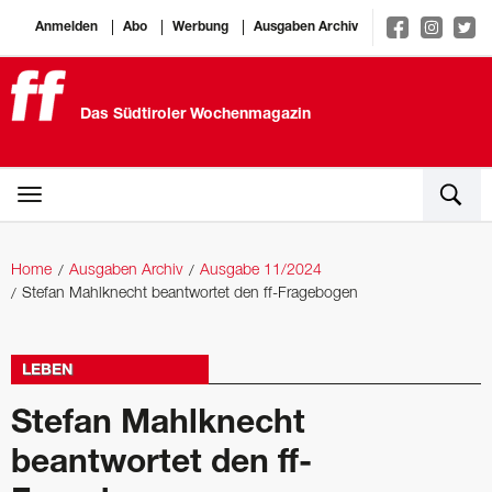
Anmelden
Abo
Werbung
Ausgaben Archiv
Das Südtiroler Wochenmagazin
Home
Ausgaben Archiv
Ausgabe 11/2024
Stefan Mahlknecht beantwortet den ff-Fragebogen
LEBEN
Stefan Mahlknecht
beantwortet den ff-