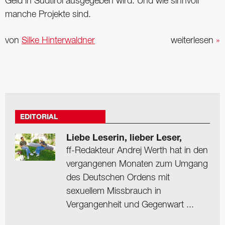
Geld in Südtirol ausgegeben wird. Und wie sinnvoll
manche Projekte sind.
von
Silke Hinterwaldner
weiterlesen
»
EDITORIAL
Liebe Leserin, lieber Leser,
ff-Redakteur Andrej Werth hat in den
vergangenen Monaten zum Umgang
des Deutschen Ordens mit
sexuellem Missbrauch in
Vergangenheit und Gegenwart ...