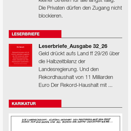
kleiner Streifen für alle längst fällig.
Die Privaten dürfen den Zugang nicht
blockieren.
LESERBRIEFE
Leserbriefe_Ausgabe 32_26
Geld drückt aufs Land ff 29/26 über
die Halbzeitbilanz der
Landesregierung. Und den
Rekordhaushalt von 11 Milliarden
Euro Der Rekord-Haushalt mit ...
KARIKATUR