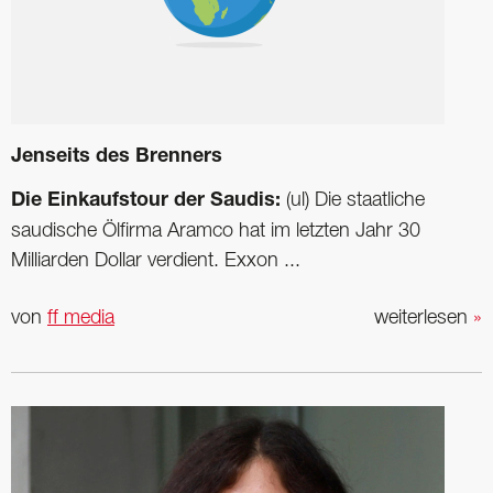
Jenseits des Brenners
Die Einkaufstour der Saudis:
(ul) Die staatliche
saudische Ölfirma Aramco hat im letzten Jahr 30
Milliarden Dollar verdient. Exxon ...
von
ff media
weiterlesen
»