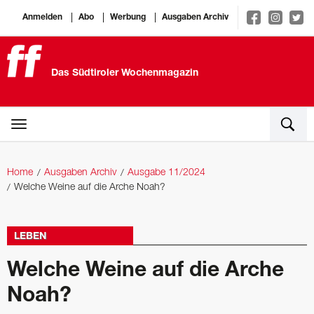
Anmelden
Abo
Werbung
Ausgaben Archiv
Das Südtiroler Wochenmagazin
Home
Ausgaben Archiv
Ausgabe 11/2024
Welche Weine auf die Arche Noah?
LEBEN
Welche Weine auf die Arche
Noah?