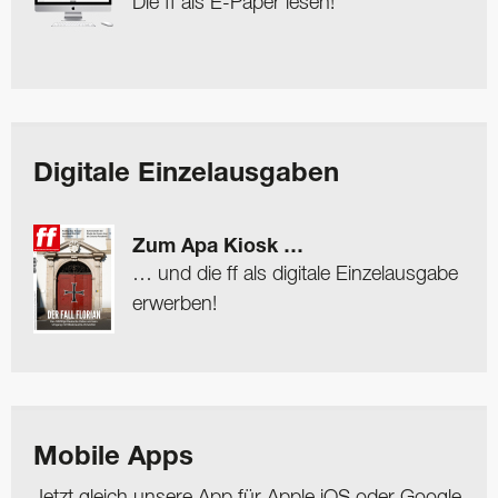
Die ff als E-Paper lesen!
Digitale Einzelausgaben
Zum Apa Kiosk …
… und die ff als digitale Einzelausgabe
erwerben!
Mobile Apps
Jetzt gleich unsere App für Apple iOS oder Google