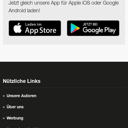
Jetzt gleich unsere App für Apple iOS oder Google
Android laden!
Nützliche Links
Unsere Autoren
Über uns
Werbung