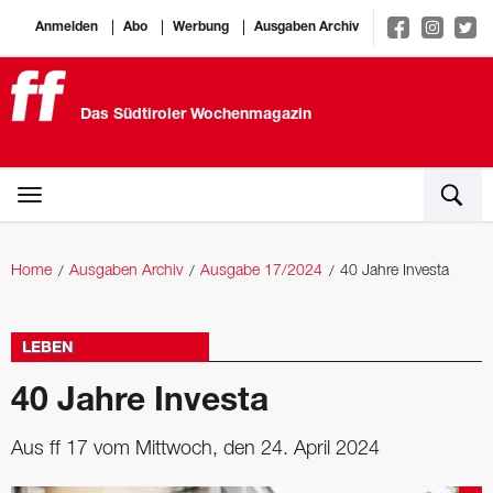
Anmelden
Abo
Werbung
Ausgaben Archiv
Das Südtiroler Wochenmagazin
Home
Ausgaben Archiv
Ausgabe 17/2024
40 Jahre Investa
LEBEN
40 Jahre Investa
Aus ff 17 vom Mittwoch, den 24. April 2024