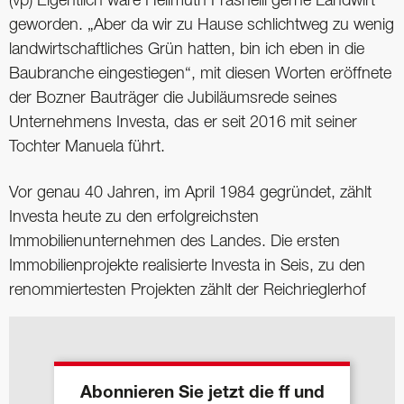
(vp) Eigentlich wäre Hellmuth Frasnelli gerne Landwirt
geworden. „Aber da wir zu Hause schlichtweg zu wenig
landwirtschaftliches Grün hatten, bin ich eben in die
Baubranche eingestiegen“, mit diesen Worten eröffnete
der Bozner Bauträger die Jubiläumsrede seines
Unternehmens Investa, das er seit 2016 mit seiner
Tochter Manuela führt.
Vor genau 40 Jahren, im April 1984 gegründet, zählt
Investa heute zu den erfolgreichsten
Immobilienunternehmen des Landes. Die ersten
Immobilienprojekte realisierte Investa in Seis, zu den
renommiertesten Projekten zählt der Reichrieglerhof
Abonnieren Sie jetzt die ff und