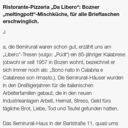
Ristorante-Pizzeria „Da Libero“: Bozner
„meltingpott“-Mischküche, für alle Brieftaschen
erschwinglich.
J
a, die Semirurali waren schon gut, erzählt uns am
„Libero“-Tresen (vulgo: „Púdl“) ein 85-jähriger Kalabrese
(obwohl er seit 1957 in Bozen wohnt, bezeichnet er
sich immer noch als: „Sono nato in Calabria e
Calabrese son rimasto.). Die Semirurali-Häuser wurden
in den Dreißigerjahren für die italienischen
Arbeiterfamilien gebaut, die in den neuen
Industrieanlagen Arbeit, Heimat, Stress, Geld fürs
tägliche Brot, Liebe, Tod und Teufel gefunden hatten.
Das Semirurali-Haus in der Baristraße 11, quasi ums