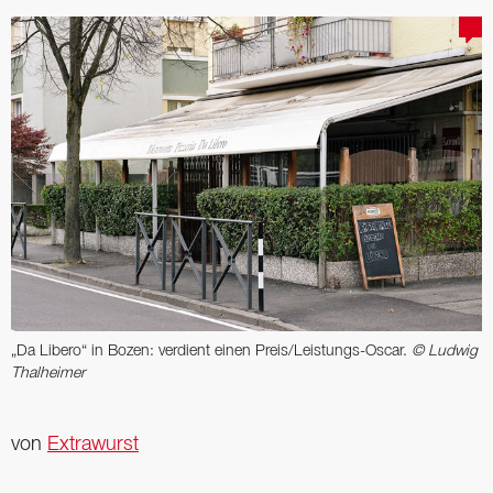
„Da Libero“ in Bozen: verdient einen Preis/Leistungs-Oscar.
© Ludwig
Thalheimer
von
Extrawurst