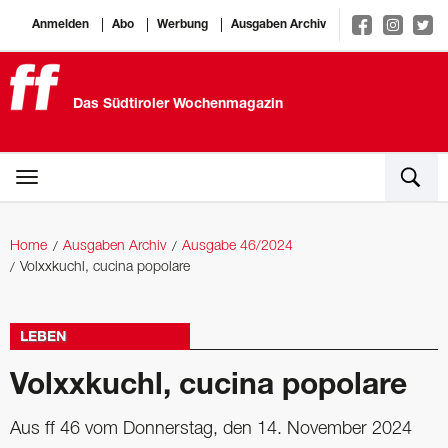
Anmelden
Abo
Werbung
Ausgaben Archiv
Das Südtiroler Wochenmagazin
Home
Ausgaben Archiv
Ausgabe 46/2024
Volxxkuchl, cucina popolare
LEBEN
Volxxkuchl, cucina popolare
Aus ff 46 vom Donnerstag, den 14. November 2024