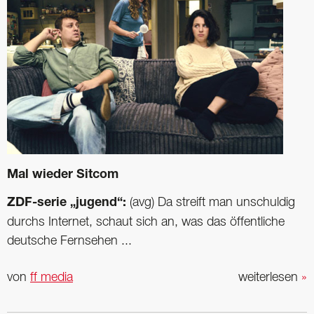
Mal wieder Sitcom
ZDF-serie „jugend“:
(avg) Da streift man unschuldig
durchs Internet, schaut sich an, was das öffentliche
deutsche Fernsehen ...
von
ff media
weiterlesen
»