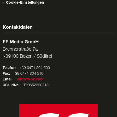
Cookie-Einstellungen
Kontaktdaten
FF Media GmbH
Brennerstraße 7a
I-39100 Bozen / Südtirol
Telefon:
+39 0471 304 500
Fax:
+39 0471 304 510
Email:
info@ff-bz.com
USt-IdNr.:
IT00652330218