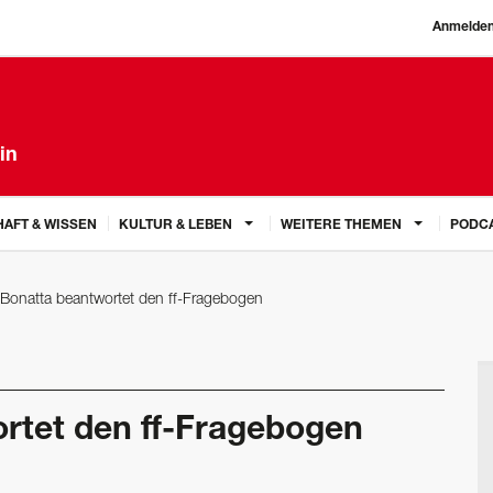
Anmelde
in
AFT & WISSEN
KULTUR & LEBEN
WEITERE THEMEN
PODC
Bonatta beantwortet den ff-Fragebogen
rtet den ff-Fragebogen