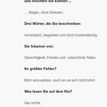
Das möchten Sie können ...
… fliegen, ohne Grenzen.
Drei Wörter, die Sie beschreiben:
romantisch, begeistert und doch bodenständig.
Sie träumen von:
Gerechtigkeit, Frieden und -unberührter Natur.
Ihr größter Fehler?
Mich einzusetzen, auch wo es sich nicht lohnt.
Was lesen Sie auf dem Klo?
Gar nichts.