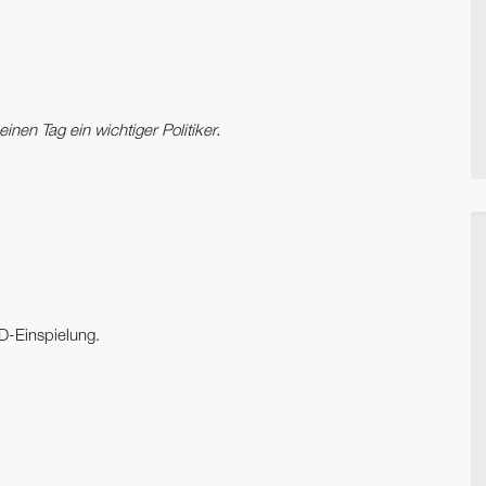
inen Tag ein wichtiger Politiker.
D-Einspielung.