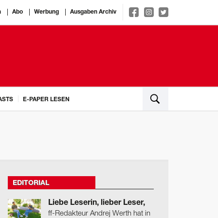
n
Abo
Werbung
Ausgaben Archiv
ASTS
E-PAPER LESEN
EDITORIAL
Liebe Leserin, lieber Leser,
ff-Redakteur Andrej Werth hat in