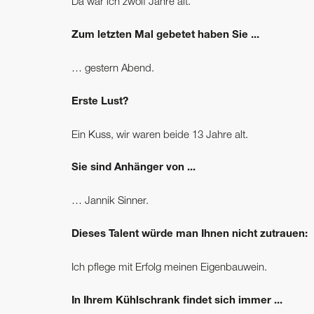
Da war ich zwölf Jahre alt.
Zum letzten Mal gebetet haben Sie ...
… gestern Abend.
Erste Lust?
Ein Kuss, wir waren beide 13 Jahre alt.
Sie sind Anhänger von ...
… Jannik Sinner.
Dieses Talent würde man Ihnen nicht zutrauen:
Ich pflege mit Erfolg meinen Eigenbauwein.
In Ihrem Kühlschrank findet sich immer ...