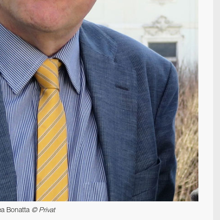
rea Bonatta
© Privat