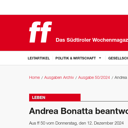
Das Südtiroler Wochenmagaz
LEITARTIKEL
POLITIK & WIRTSCHAFT
GESELLSCH
Home
Ausgaben Archiv
Ausgabe 50/2024
Andrea 
LEBEN
Andrea Bonatta beantwo
Aus ff 50 vom Donnerstag, den 12. Dezember 2024