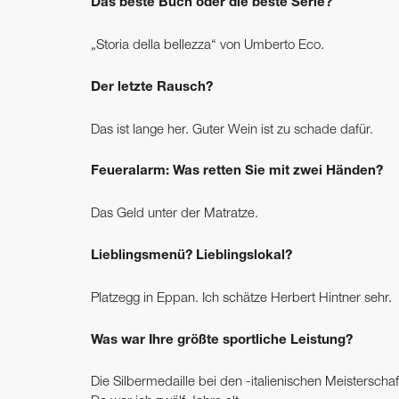
Das beste Buch oder die beste Serie?
„Storia della bellezza“ von Umberto Eco.
Der letzte Rausch?
Das ist lange her. Guter Wein ist zu schade dafür.
Feueralarm: Was retten Sie mit zwei Händen?
Das Geld unter der Matratze.
Lieblingsmenü? Lieblingslokal?
Platzegg in Eppan. Ich schätze Herbert Hintner sehr.
Was war Ihre größte sportliche Leistung?
Die Silbermedaille bei den -italienischen Meistersch