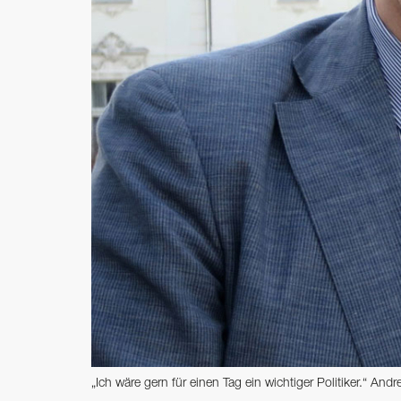
„Ich wäre gern für einen Tag ein wichtiger Politiker.“ And