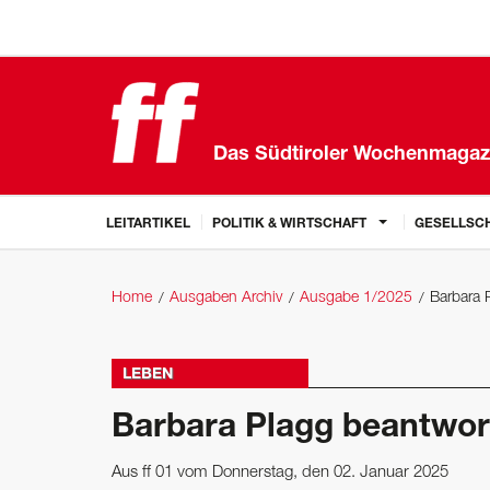
Das Südtiroler Wochenmagaz
LEITARTIKEL
POLITIK & WIRTSCHAFT
GESELLSCH
Home
Ausgaben Archiv
Ausgabe 1/2025
Barbara 
LEBEN
Barbara Plagg beantwor
Aus ff 01 vom Donnerstag, den 02. Januar 2025