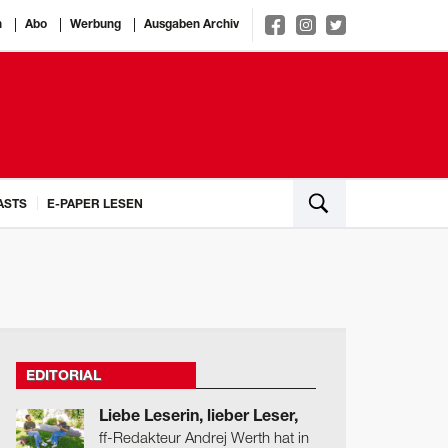
n
Abo
Werbung
Ausgaben Archiv
ASTS
E-PAPER LESEN
EDITORIAL
Liebe Leserin, lieber Leser,
ff-Redakteur Andrej Werth hat in