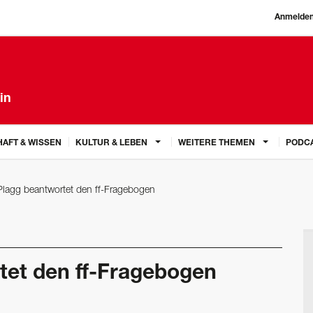
Anmelde
in
AFT & WISSEN
KULTUR & LEBEN
WEITERE THEMEN
PODC
Plagg beantwortet den ff-Fragebogen
tet den ff-Fragebogen