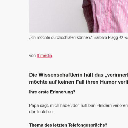
„Ich möchte durchschlafen können.“ Barbara Plagg
© ma
von
ff media
Die Wissenschaftlerin hält das „verinner
möchte auf keinen Fall ihren Humor verl
Ihre erste Erinnerung?
Papa sagt, mich habe „dor Tuifl ban Plindern verloren
der Teufel sei.
Thema des letzten Telefongesprächs?