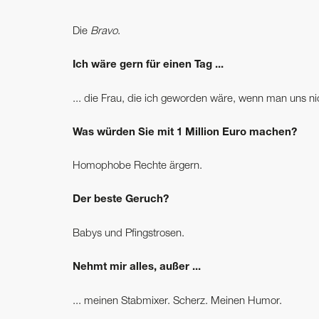
Die
Bravo
.
Ich wäre gern für einen Tag ...
... die Frau, die ich geworden wäre, wenn man uns nic
Was würden Sie mit 1 Million Euro machen?
Homophobe Rechte ärgern.
Der beste Geruch?
Babys und Pfingstrosen.
Nehmt mir alles, außer ...
... meinen Stabmixer. Scherz. Meinen Humor.