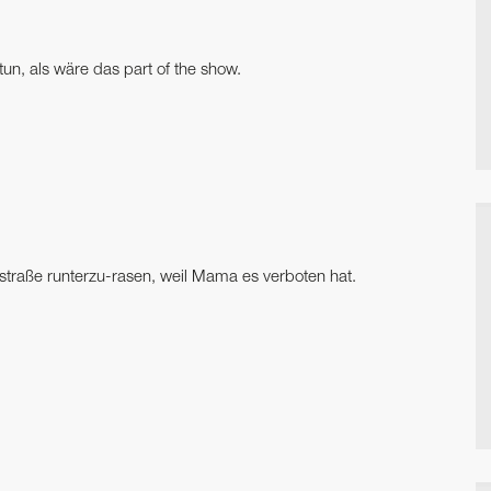
un, als wäre das part of the show.
traße runterzu-rasen, weil Mama es verboten hat.