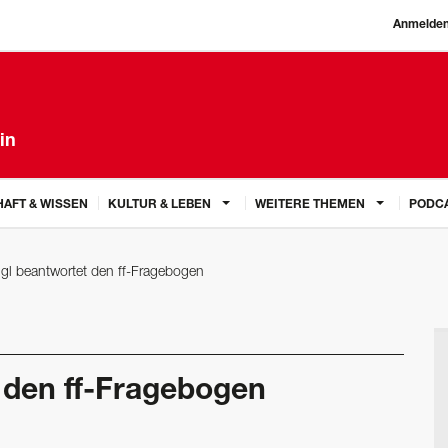
Anmelde
in
AFT & WISSEN
KULTUR & LEBEN
WEITERE THEMEN
PODC
ggl beantwortet den ff-Fragebogen
 den ff-Fragebogen