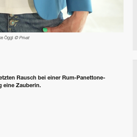
ike Öggl
© Privat
letzten Rausch bei einer Rum-Panettone-
g eine Zauberin.