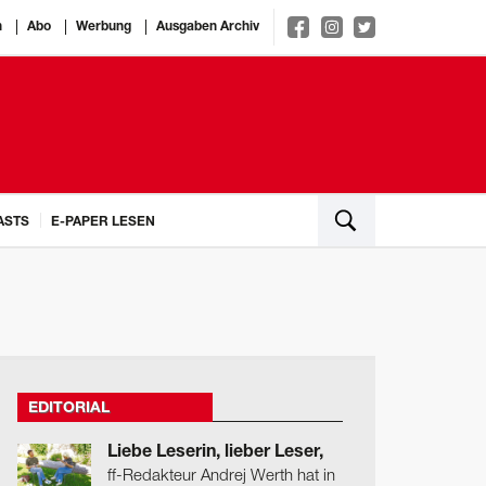
n
Abo
Werbung
Ausgaben Archiv
ASTS
E-PAPER LESEN
EDITORIAL
Liebe Leserin, lieber Leser,
ff-Redakteur Andrej Werth hat in