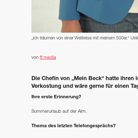
„Ich ­träumen von einer ­Weltreise mit meinem 500er.“ Ulr
von
ff media
Die Chefin von „Mein Beck“ hatte ihren 
Verkostung und wäre gerne für einen Ta
Ihre erste Erinnerung?
Sommerurlaub auf der Alm.
Thema des letzten Telefongesprächs?