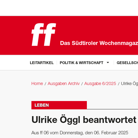
Das Südtiroler Wochenmagaz
LEITARTIKEL
POLITIK & WIRTSCHAFT
GESELLSCH
Home
Ausgaben Archiv
Ausgabe 6/2025
Ulrike Ö
LEBEN
Ulrike Öggl beantwortet
Aus ff 06 vom Donnerstag, den 06. Februar 2025