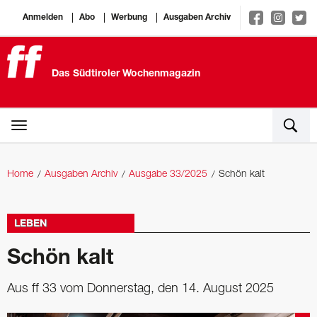
Anmelden
Abo
Werbung
Ausgaben Archiv
Das Südtiroler Wochenmagazin
Home
Ausgaben Archiv
Ausgabe 33/2025
Schön kalt
LEBEN
Schön kalt
Aus ff 33 vom Donnerstag, den 14. August 2025