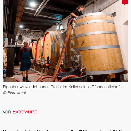
Eigenbauwinzer Johannes Pfeifer im Keller seines Pfannenstielhofs.
© Extrawurst
von
Extrawurst