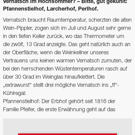
Vernatsch im Hochsommer? – Bitte, gut gekühlt:
Pfannenstielhof, Larcherhof, Perlhof.
Vernatsch braucht Raumtemperatur, scherzten die alten
Wein-Píppler, zogen sich im Juli und August sehr gerne
in den tiefen Keller zurück, wo das Thermometer um
die zwölf, 13 Grad anzeigte. Das geht natürlich auch an
der Oberfläche, wenn die Weinkellner unseres
Vertrauens uns keinen warmen Vernatsch zumuten, der
bei den herrschenden Wüstentemperaturen rasch auf
über 30 Grad im Weinglas hinaufklettert. Die
„extrawurst“ stellt drei mögliche Vernatsch ins „ff“-
Kühlregal:
Pfannenstielhof: Der Erbhof gehört seit 1816 der
Familie Pfeifer, die erste Erwähnung geht auf das