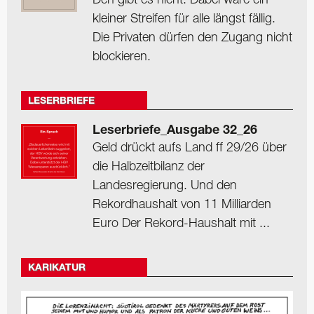
Den gibt es nicht. Dabei wäre ein
kleiner Streifen für alle längst fällig.
Die Privaten dürfen den Zugang nicht
blockieren.
LESERBRIEFE
Leserbriefe_Ausgabe 32_26
Geld drückt aufs Land ff 29/26 über
die Halbzeitbilanz der
Landesregierung. Und den
Rekordhaushalt von 11 Milliarden
Euro Der Rekord-Haushalt mit ...
KARIKATUR