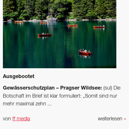
Ausgebootet
Gewässerschutzplan – Pragser Wildsee:
(sul) Die
Botschaft im Brief ist klar formuliert: „Somit sind nur
mehr maximal zehn ...
von
ff media
weiterlesen
»