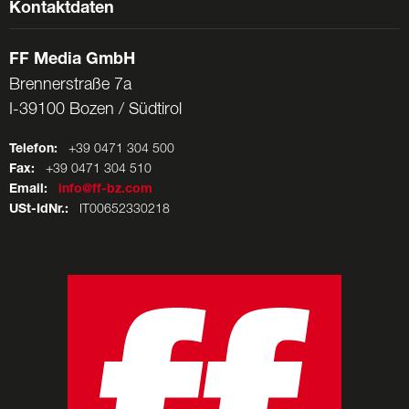
Kontaktdaten
FF Media GmbH
Brennerstraße 7a
I-39100 Bozen / Südtirol
Telefon:
+39 0471 304 500
Fax:
+39 0471 304 510
Email:
info@ff-bz.com
USt-IdNr.:
IT00652330218