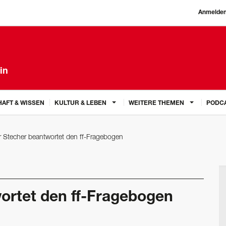
Anmelde
in
AFT & WISSEN
KULTUR & LEBEN
WEITERE THEMEN
PODC
 Stecher beantwortet den ff-Fragebogen
ortet den ff-Fragebogen