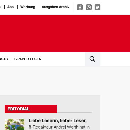
n
Abo
Werbung
Ausgaben Archiv
ASTS
E-PAPER LESEN
EDITORIAL
Liebe Leserin, lieber Leser,
ff-Redakteur Andrej Werth hat in