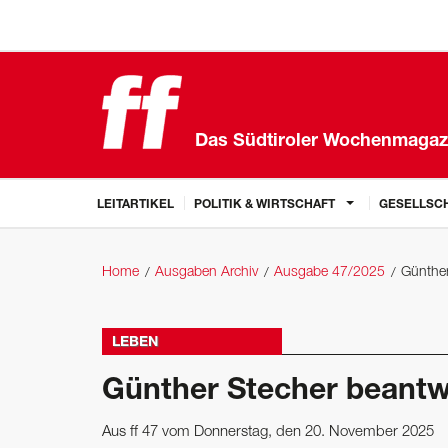
Das Südtiroler Wochenmagaz
LEITARTIKEL
POLITIK & WIRTSCHAFT
GESELLSCH
Home
Ausgaben Archiv
Ausgabe 47/2025
Günther
LEBEN
Günther Stecher beantw
Aus ff 47 vom Donnerstag, den 20. November 2025