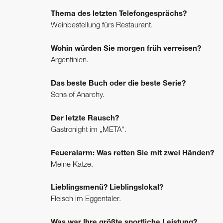
Thema des letzten Telefongesprächs?
Weinbestellung fürs Restaurant.
Wohin würden Sie morgen früh verreisen?
Argentinien.
Das beste Buch oder die beste Serie?
Sons of Anarchy.
Der letzte Rausch?
Gastronight im „META“.
Feueralarm: Was retten Sie mit zwei Händen?
Meine Katze.
Lieblingsmenü? Lieblingslokal?
Fleisch im Eggentaler.
Was war Ihre größte sportliche Leistung?