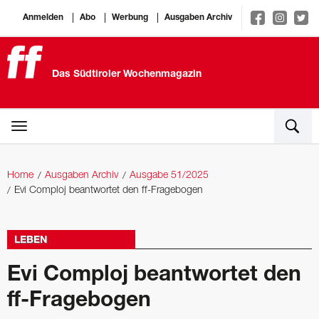
Anmelden
Abo
Werbung
Ausgaben Archiv
Das Südtiroler Wochenmagazin
Home
Ausgaben Archiv
Ausgabe 51/2025
Evi Comploj beantwortet den ff-Fragebogen
LEBEN
Evi Comploj beantwortet den
ff-Fragebogen