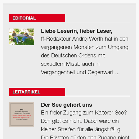
EDITORIAL
Liebe Leserin, lieber Leser,
ff-Redakteur Andrej Werth hat in den
vergangenen Monaten zum Umgang
des Deutschen Ordens mit
sexuellem Missbrauch in
Vergangenheit und Gegenwart ...
LEITARTIKEL
Der See gehört uns
Ein freier Zugang zum Kalterer See?
Den gibt es nicht. Dabei wäre ein
kleiner Streifen für alle längst fällig.
Die Privaten dürfen den Zugang nicht