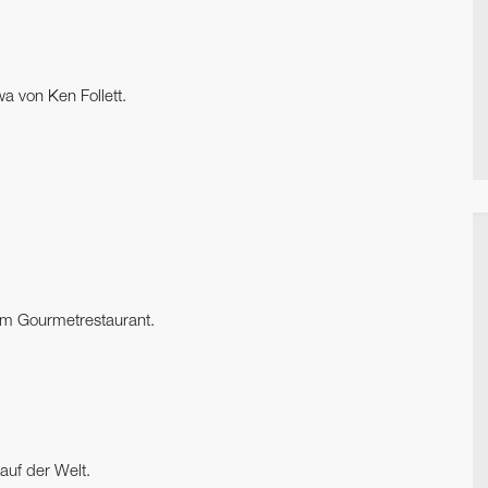
a von Ken Follett.
zum Gourmetrestaurant.
auf der Welt.