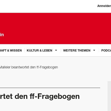
Anmelde
in
AFT & WISSEN
KULTUR & LEBEN
WEITERE THEMEN
PODC
Malleier beantwortet den ff-Fragebogen
rtet den ff-Fragebogen