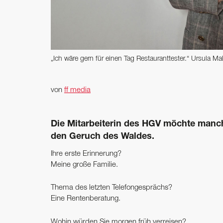
„Ich wäre gern für einen Tag Restauranttester.“ Ursula Mal
von
ff media
Die Mitarbeiterin des HGV möchte manc
den Geruch des Waldes.
Ihre erste Erinnerung?
Meine große Familie.
Thema des letzten Telefongesprächs?
Eine Rentenberatung.
Wohin würden Sie morgen früh verreisen?