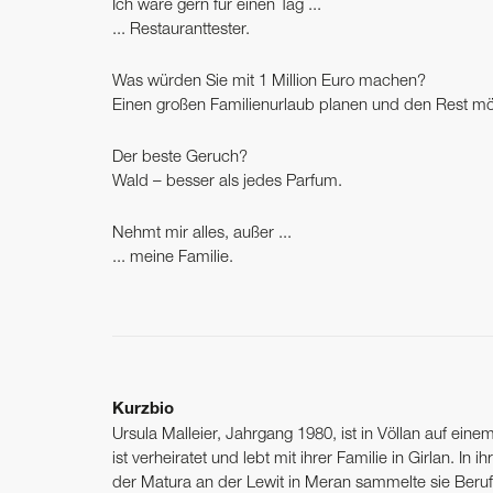
Ich wäre gern für einen Tag ...
... Restauranttester.
Was würden Sie mit 1 Million Euro machen?
Einen großen Familienurlaub planen und den Rest mögl
Der beste Geruch?
Wald – besser als jedes Parfum.
Nehmt mir alles, außer ...
... meine Familie.
Kurzbio
Ursula Malleier, Jahrgang 1980, ist in Völlan auf ein
ist verheiratet und lebt mit ihrer Familie in ­Girlan. In 
der ­Matura an der Lewit in ­Meran sammelte sie Ber