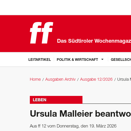
Das Südtiroler Wochenmagaz
LEITARTIKEL
POLITIK & WIRTSCHAFT
GESELLSCH
Home
Ausgaben Archiv
Ausgabe 12/2026
Ursula 
LEBEN
Ursula Malleier beantwo
Aus ff 12 vom Donnerstag, den 19. März 2026