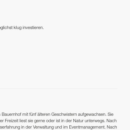
ichst klug investieren.
em Bauernhof mit fünf älteren Geschwistern aufgewachsen. Sie
ihrer Freizeit liest sie gerne oder ist in der Natur unterwegs. Nach
ufserfahrung in der Verwaltung und im Event­management. Nach