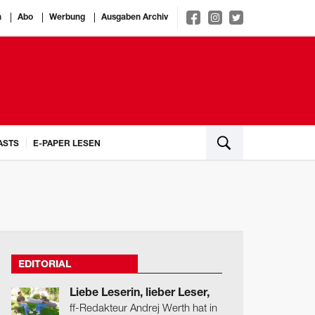
n
Abo
Werbung
Ausgaben Archiv
ASTS
E-PAPER LESEN
EDITORIAL
Liebe Leserin, lieber Leser,
ff-Redakteur Andrej Werth hat in