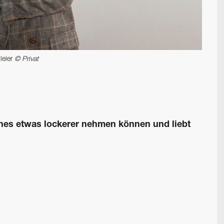
leier
© Privat
hes etwas lockerer nehmen können und liebt