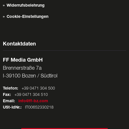
Widerrufsbelehrung
Cookie-Einstellungen
Kontaktdaten
FF Media GmbH
Brennerstraße 7a
I-39100 Bozen / Südtirol
Telefon:
+39 0471 304 500
Fax:
+39 0471 304 510
Email:
info@ff-bz.com
USt-IdNr.:
IT00652330218