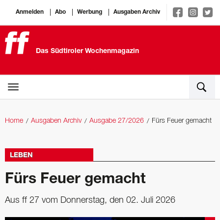
Anmelden
Abo
Werbung
Ausgaben Archiv
Das Südtiroler Wochenmagazin
Home
Ausgaben Archiv
Ausgabe 27/2026
Fürs Feuer gemacht
LEBEN
Fürs Feuer gemacht
Aus ff 27 vom Donnerstag, den 02. Juli 2026