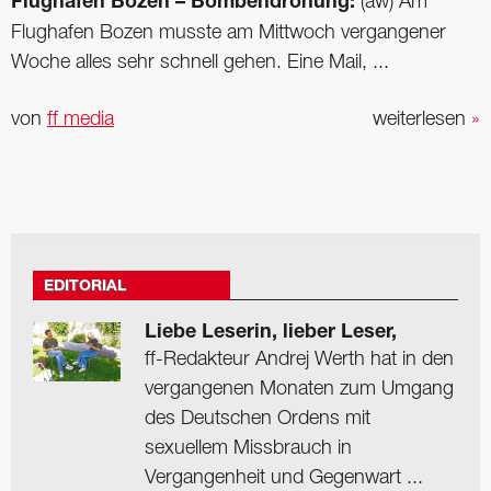
Flughafen Bozen – Bombendrohung:
(aw) Am
Flughafen Bozen musste am Mittwoch vergangener
Woche alles sehr schnell gehen. Eine Mail, ...
von
ff media
weiterlesen
»
EDITORIAL
Liebe Leserin, lieber Leser,
ff-Redakteur Andrej Werth hat in den
vergangenen Monaten zum Umgang
des Deutschen Ordens mit
sexuellem Missbrauch in
Vergangenheit und Gegenwart ...