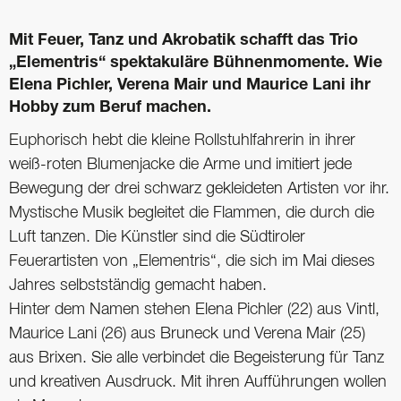
Mit Feuer, Tanz und Akrobatik schafft das Trio
„Elementris“ spektakuläre Bühnenmomente. Wie
Elena Pichler, Verena Mair und Maurice Lani ihr
Hobby zum Beruf machen.
Euphorisch hebt die kleine Rollstuhlfahrerin in ihrer
weiß-roten Blumenjacke die Arme und imitiert jede
Bewegung der drei schwarz gekleideten Artisten vor ihr.
Mystische Musik begleitet die Flammen, die durch die
Luft tanzen. Die Künstler sind die Südtiroler
Feuerartisten von „Elementris“, die sich im Mai dieses
Jahres selbstständig gemacht haben.
Hinter dem Namen stehen Elena Pichler (22) aus Vintl,
Maurice Lani (26) aus Bruneck und Verena Mair (25)
aus Brixen. Sie alle verbindet die Begeisterung für Tanz
und kreativen Ausdruck. Mit ihren Aufführungen wollen