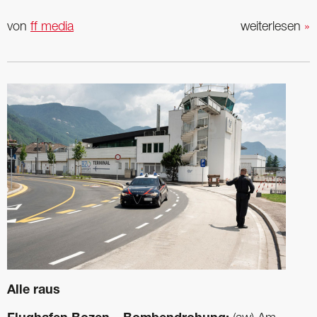
von
ff media
weiterlesen
»
Alle raus