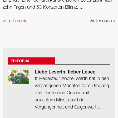
zu Ende. Einer der drei künstlerischen Leiter zieht nach
zehn Tagen und 53 Konzerten ­Bilanz. ...
von
ff media
weiterlesen
»
EDITORIAL
Liebe Leserin, lieber Leser,
ff-Redakteur Andrej Werth hat in den
vergangenen Monaten zum Umgang
des Deutschen Ordens mit
sexuellem Missbrauch in
Vergangenheit und Gegenwart ...