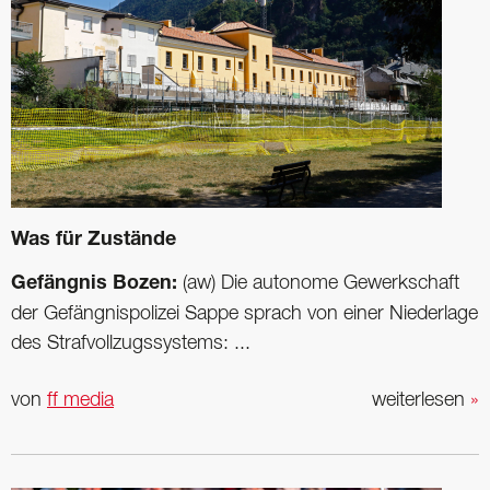
Was für Zustände
Gefängnis Bozen:
(aw) Die autonome Gewerkschaft
der Gefängnispolizei Sappe sprach von einer Niederlage
des Strafvollzugssystems: ...
von
ff media
weiterlesen
»