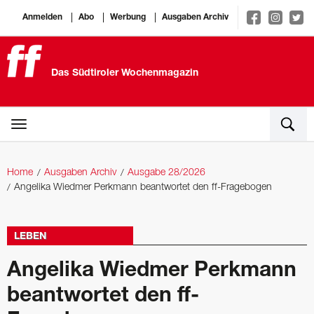
Anmelden
Abo
Werbung
Ausgaben Archiv
Das Südtiroler Wochenmagazin
Home
Ausgaben Archiv
Ausgabe 28/2026
Angelika Wiedmer Perkmann beantwortet den ff-Fragebogen
LEBEN
Angelika Wiedmer Perkmann
beantwortet den ff-