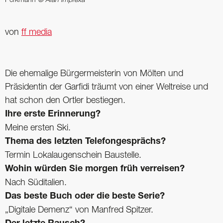
Perkmann
© Alan Imprexa
von
ff media
Die ehemalige Bürgermeisterin von Mölten und
Präsidentin der Garfidi träumt von einer Weltreise und
hat schon den Ortler bestiegen.
Ihre erste Erinnerung?
Meine ersten Ski.
Thema des letzten Telefongesprächs?
Termin Lokalaugenschein Baustelle.
Wohin würden Sie morgen früh verreisen?
Nach Süditalien.
Das beste Buch oder die beste Serie?
„Digitale Demenz“ von ­Manfred Spitzer.