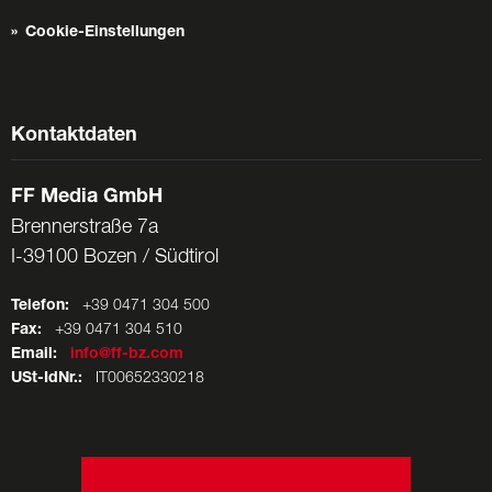
Cookie-Einstellungen
Kontaktdaten
FF Media GmbH
Brennerstraße 7a
I-39100 Bozen / Südtirol
Telefon:
+39 0471 304 500
Fax:
+39 0471 304 510
Email:
info@ff-bz.com
USt-IdNr.:
IT00652330218