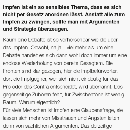
Impfen ist ein so sensibles Thema, dass es sich
nicht per Gesetz anordnen lässt. Anstatt alle zum
Impfen zu zwingen, sollte man mit Argumenten
und Strategie überzeugen.
Kaum eine Debatte ist so vorhersehbar wie die über
das Impfen. Obwohl, na ja – viel mehr als um eine
Debatte handelt es sich dann wohl doch immer um eine
endlose Wiederholung von bereits Gesagtem. Die
Fronten sind klar gezogen, hier die Impfbefürworter,
dort die Impfgegner, wer sich nicht eindeutig für das
Pro oder das Contra entscheidet, wird überrannt. Das
gegenseitige Zuhören fehlt, für Zwischentöne ist wenig
Raum. Warum eigentlich?
Für viele Menschen ist Impfen eine Glaubensfrage, sie
lassen sich mehr von Misstrauen und Ängsten leiten
denn von sachlichen Argumenten. Das derzeitige