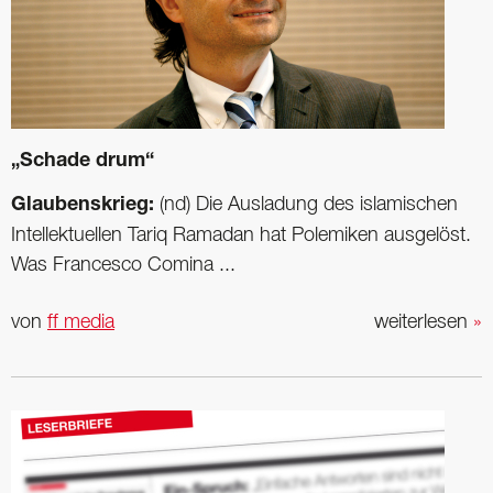
„Schade drum“
Glaubenskrieg:
(nd) Die Ausladung des islamischen
Intellektuellen Tariq Ramadan hat Polemiken ausgelöst.
Was Francesco Comina ...
von
ff media
weiterlesen
»