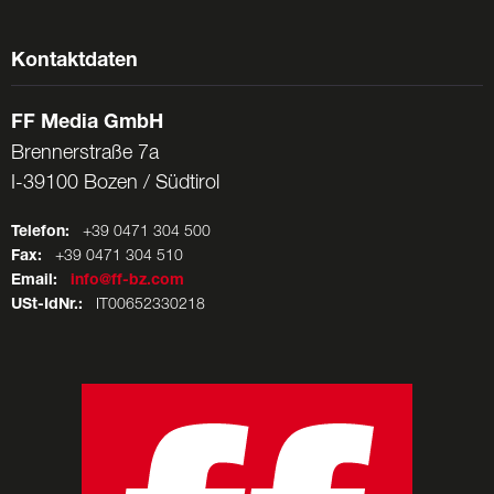
Kontaktdaten
FF Media GmbH
Brennerstraße 7a
I-39100 Bozen / Südtirol
Telefon:
+39 0471 304 500
Fax:
+39 0471 304 510
Email:
info@ff-bz.com
USt-IdNr.:
IT00652330218