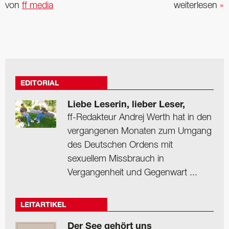
von
ff media
weiterlesen
»
EDITORIAL
Liebe Leserin, lieber Leser,
ff-Redakteur Andrej Werth hat in den
vergangenen Monaten zum Umgang
des Deutschen Ordens mit
sexuellem Missbrauch in
Vergangenheit und Gegenwart ...
LEITARTIKEL
Der See gehört uns