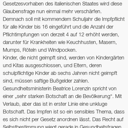
Gesetzesvorhaben des italienischen Staates wird diese
Glaubensfrage nun einmal mehr verschärfen.
Demnach soll mit kommendem Schuljahr die Impfpflicht
für alle Kinder bis 16 eingeführt und die Anzahl der
Pflichtimpfungen von derzeit 4 auf 12 erhöht werden,
darunter für Krankheiten wie Keuchhusten, Masern,
Mumps, Röteln und Windpocken.
Kinder, die nicht geimpft sind, werden von Kindergärten
und Kitas ausgeschlossen, und Eltern, deren
schulpflichtige Kinder ab sechs Jahren nicht geimpft
sind, müssen saftige Bußgelder zahlen.
Gesundheitsministerin Beatrice Lorenzin spricht von
einer „sehr starken Botschaft an die Bevölkerung“. Mit
Verlaub, aber das ist in erster Linie eine unkluge
Botschaft. Das Impfen ist so ein sensibles Thema, dass
es sich nicht per Gesetz anordnen lässt. Das Recht auf
Selbstbestimmung wiegt gerade in Gesundheitsfragen