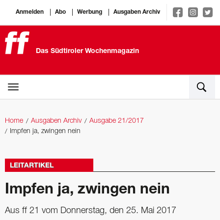
Anmelden
Abo
Werbung
Ausgaben Archiv
Das Südtiroler Wochenmagazin
Home
Ausgaben Archiv
Ausgabe 21/2017
Impfen ja, zwingen nein
LEITARTIKEL
Impfen ja, zwingen nein
Aus ff 21 vom Donnerstag, den 25. Mai 2017