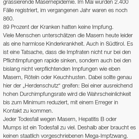
grassierende Masernepidemie. Im Mai wurden 2.400
Fälle registriert, im vergangenen Jahr waren es noch
860.
89 Prozent der Kranken hatten keine Impfung.
Viele Menschen unterschätzen die Masern heute leider
als eine harmlose Kinderkrankheit. Auch in Südtirol. Es
ist eine Tatsache, dass die Impfraten nicht nur bei den
Pflichtimpfungen rapide sinken, sondern auch bei den
bislang nicht verpflichtenden Impfungen wie eben
Masern, Röteln oder Keuchhusten. Dabei sollte genau
hier der „Herdenschutz“ greifen: Bei einer ausreichend
hohen Durchimpfungsrate wird die Wahrscheinlichkeit
bis zum Minimum reduziert, mit einem Erreger in
Kontakt zu kommen.
Jeder Todesfall wegen Masern, Hepatitis B oder
Mumps ist ein Todesfall zu viel. Deshalb aber braucht es
keinen staatlich vorgeschriebenen Mega-Impfzwang.