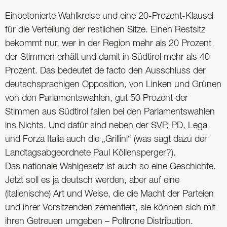
Einbetonierte Wahlkreise und eine 20-Prozent-Klausel
für die Verteilung der restlichen Sitze. Einen Restsitz
bekommt nur, wer in der Region mehr als 20 Prozent
der Stimmen erhält und damit in Südtirol mehr als 40
Prozent. Das bedeutet de facto den Ausschluss der
deutschsprachigen Opposition, von Linken und Grünen
von den Parlamentswahlen, gut 50 Prozent der
Stimmen aus Südtirol fallen bei den Parlamentswahlen
ins Nichts. Und dafür sind neben der SVP, PD, Lega
und Forza Italia auch die „Grillini“ (was sagt dazu der
Landtagsabgeordnete Paul Köllensperger?).
Das nationale Wahlgesetz ist auch so eine Geschichte.
Jetzt soll es ja deutsch werden, aber auf eine
(italienische) Art und Weise, die die Macht der Parteien
und ihrer Vorsitzenden zementiert, sie können sich mit
ihren Getreuen umgeben – Poltrone Distribution.