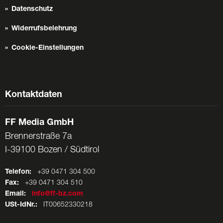
Datenschutz
Widerrufsbelehrung
Cookie-Einstellungen
Kontaktdaten
FF Media GmbH
Brennerstraße 7a
I-39100 Bozen / Südtirol
Telefon:
+39 0471 304 500
Fax:
+39 0471 304 510
Email:
info@ff-bz.com
USt-IdNr.:
IT00652330218