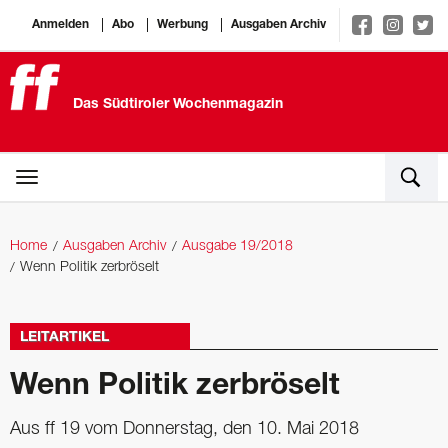
Anmelden
Abo
Werbung
Ausgaben Archiv
Das Südtiroler Wochenmagazin
Home
Ausgaben Archiv
Ausgabe 19/2018
Wenn Politik zerbröselt
LEITARTIKEL
Wenn Politik zerbröselt
Aus ff 19 vom Donnerstag, den 10. Mai 2018