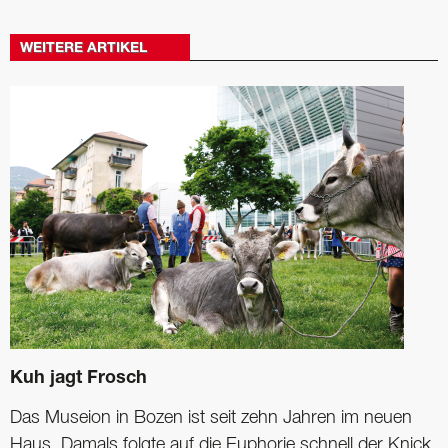
WEITERE ARTIKEL
Kuh jagt Frosch
Das Museion in Bozen ist seit zehn Jahren im neuen
Haus. Damals folgte auf die ­Euphorie schnell der Knick