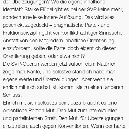
der Überzeugungen? Wo die eigene inhaltliche
Identität? Starke Flügel gibt es bei der SVP keine mehr,
sondern eine leise innere Auflösung. Das wird alles
geschickt zugedeckt – pragmatische Partei- und
Fraktionsdisziplin geht vor konfliktträchtiger Sinnsuche.
Anstatt von den Mitgliedern inhaltliche Orientierung
einzufordern, sollte die Partei doch eigentlich diesen
Orientierung geben, oder etwa nicht?
Die SVP-Oberen werden jetzt aufschreien: Natürlich
zeige man Kante, und selbstverständlich habe man
eigene Werte und Überzeugungen. Aber wenn sie
ehrlich mit sich selbst ist, kommt sie zu einem anderen
Schluss.
Ehrlich mit sich selbst zu sein, dazu braucht es eine
ordentliche Portion Mut. Den Mut zum intellektuellen
und parteiinternen Streit. Den Mut, für Überzeugungen
einzutreten, auch gegen Konventionen. Wenn der harte