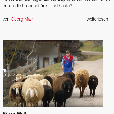
durch die Frosch­affäre. Und heute?
von
Georg Mair
weiterlesen
»