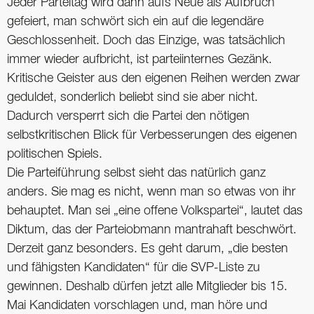
Jeder Parteitag wird dann aufs Neue als Aufbruch
gefeiert, man schwört sich ein auf die legendäre
Geschlossenheit. Doch das Einzige, was tatsächlich
immer wieder aufbricht, ist parteiinternes Gezänk.
Kritische Geister aus den eigenen Reihen werden zwar
geduldet, sonderlich beliebt sind sie aber nicht.
Dadurch versperrt sich die Partei den nötigen
selbstkritischen Blick für Verbesserungen des eigenen
politischen Spiels.
Die Parteiführung selbst sieht das natürlich ganz
anders. Sie mag es nicht, wenn man so etwas von ihr
behauptet. Man sei „eine offene Volkspartei“, lautet das
Diktum, das der Parteiobmann mantrahaft beschwört.
Derzeit ganz besonders. Es geht darum, „die besten
und fähigsten Kandidaten“ für die SVP-Liste zu
gewinnen. Deshalb dürfen jetzt alle Mitglieder bis 15.
Mai Kandidaten vorschlagen und, man höre und