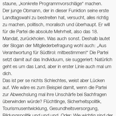
staune, „konkrete Programmvorschläge“ machen.
Der junge Obmann, der in dieser Funktion seine erste
Landtagswahl zu bestreiten hat, versucht, alles richtig
zu machen, politisch, moralisch und überhaupt. Er will
für die Partei die absolute Mehrheit, also das 18.
Mandat, zurückholen. Was auch sonst. Deshalb lautet
der Slogan der Mitgliederbefragung wohl auch: „Aus
Verantwortung für Südtirol: mitbestimmen!“ Die Partei
setzt damit auf das Individuum, sie suggeriert: Natürlich
geht es um das Land, aber in erster Linie auch mal um
dich.
Das ist per se nichts Schlechtes, weist aber Lücken
auf. Wie wäre es zum Beispiel damit, wenn die Partei
zur Abwechslung mal ihre Unschärfe bei Sachfragen
überwinden würde? Flüchtlinge, Sicherheitspolitik,
Tourismusentwicklung, Gesundheitsversorgung,
Bildungspolitik und und und. Oder: Wie wichtig sind der