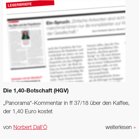
Die 1,40-Botschaft (HGV)
„Panorama“-Kommentar in ff 37/18 über den Kaffee,
der 1,40 Euro kostet
von
Norbert Dall’Ò
weiterlesen
»