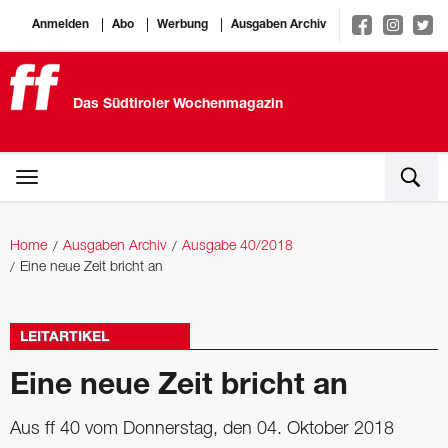
Anmelden
Abo
Werbung
Ausgaben Archiv
Das Südtiroler Wochenmagazin
Home
Ausgaben Archiv
Ausgabe 40/2018
Eine neue Zeit bricht an
LEITARTIKEL
Eine neue Zeit bricht an
Aus ff 40 vom Donnerstag, den 04. Oktober 2018