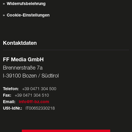
Widerrufsbelehrung
Cookie-Einstellungen
Kontaktdaten
FF Media GmbH
Brennerstraße 7a
I-39100 Bozen / Südtirol
Telefon:
+39 0471 304 500
Fax:
+39 0471 304 510
Email:
info@ff-bz.com
USt-IdNr.:
IT00652330218