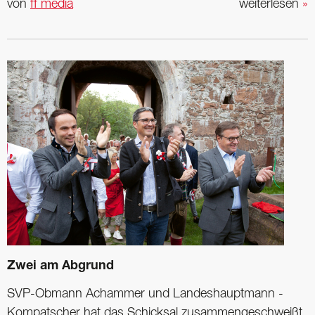
von
ff media
weiterlesen
»
Zwei am ­Abgrund
SVP-Obmann Achammer und Landeshauptmann ­
Kompatscher hat das Schicksal zusammengeschweißt.