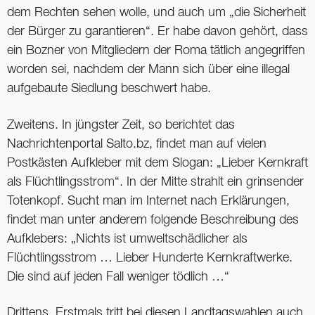
dem Rechten sehen wolle, und auch um „die Sicherheit
der Bürger zu garantieren“. Er habe davon gehört, dass
ein Bozner von Mitgliedern der Roma tätlich angegriffen
worden sei, nachdem der Mann sich über eine illegal
aufgebaute Siedlung beschwert habe.
Zweitens. In jüngster Zeit, so berichtet das
Nachrichtenportal Salto.bz, findet man auf vielen
Postkästen Aufkleber mit dem Slogan: „Lieber Kernkraft
als Flüchtlingsstrom“. In der Mitte strahlt ein grinsender
Totenkopf. Sucht man im Internet nach Erklärungen,
findet man unter anderem folgende Beschreibung des
Aufklebers: „Nichts ist umweltschädlicher als
Flüchtlingsstrom … Lieber Hunderte Kernkraftwerke.
Die sind auf jeden Fall weniger tödlich …“
Drittens. Erstmals tritt bei diesen Landtagswahlen auch