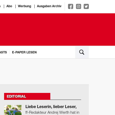
n
Abo
Werbung
Ausgaben Archiv
ASTS
E-PAPER LESEN
EDITORIAL
Liebe Leserin, lieber Leser,
ff-Redakteur Andrej Werth hat in