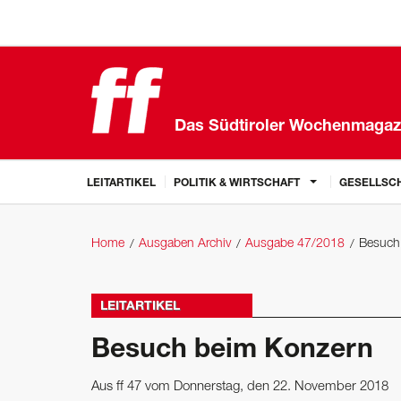
Das Südtiroler Wochenmagaz
LEITARTIKEL
POLITIK & WIRTSCHAFT
GESELLSCH
Home
Ausgaben Archiv
Ausgabe 47/2018
Besuch
LEITARTIKEL
Besuch beim Konzern
Aus ff 47 vom Donnerstag, den 22. November 2018