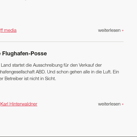
n
ff media
weiterlesen
»
e Flughafen-Posse
 Land startet die Ausschreibung für den Verkauf der
hafengesellschaft ABD. Und schon gehen alle in die Luft. Ein
r Betreiber ist nicht in Sicht.
n
Karl Hinterwaldner
weiterlesen
»