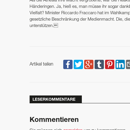
Als die Athesia ihre Macht vergrößerte, war die Reaktio
Händeringen. Ja, hieß es, man müsse ihr sogar dankbar
Vielfalt? Minister Riccardo Fraccaro hat im Wahlkamp
gesetzliche Beschränkung der Medienmacht. Die, die Pr
unterstützen.
Artikel teilen
LESERKOMMENTARE
Kommentieren