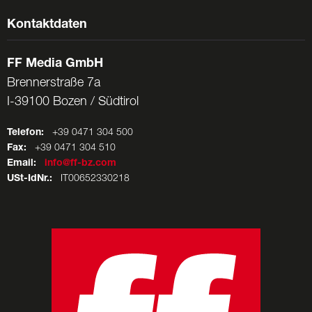
Kontaktdaten
FF Media GmbH
Brennerstraße 7a
I-39100 Bozen / Südtirol
Telefon:
+39 0471 304 500
Fax:
+39 0471 304 510
Email:
info@ff-bz.com
USt-IdNr.:
IT00652330218