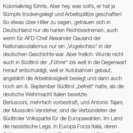
Kolonialkrieg führte. Aber hey, was soll’s, er hat ja
Sümpfe trockengelegt und Arbeitsplätze geschaffen!
So etwas über Hitler zu sagen, getrauen sich in
Deutschland nur die harten Rechtsextremen, auch
wenn für AFD-Chef Alexander Gauland der
Nationalsozialismus nur ein „Vogelschiss“ in der
deutschen Geschichte war. Aber freilich: Wurde nicht
auch in Südtirol der „Führer“ bis weit in die Gegenwart
herauf entschuldigt, weil er Autobahnen gebaut,
angeblich die Arbeitslosigkeit besiegt und dann auch
noch am 8. September Südtirol „befreit“ hatte, als die
deutsche Wehrmacht Italien besetzte.
Berlusconi, mehrfach vorbestraft, und Antonio Tajani,
der Mussolini-Versteher, sind die Verbündeten der
Südtiroler Volkspartei für die Europawahlen. Im Land
die rassistische Lega. In Europa Forza Italia, deren