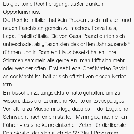
Es gibt keine Rechtfertigung, außer blanken
Opportunismus.
Die Rechte in Italien hat kein Problem, sich mit alten und
neuen Faschisten gemein zu machen. Forza Italia,
Lega, Fratelli d’Italia. Die von Casa Pound dürfen sich
unbeschadet als „Faschisten des dritten Jahrtausends“
rühmen und in Rom ein Haus besetzt halten. Ihre
Stimmen sammeln alle gerne ein, man trifft sich mehr
oder weniger offen. Erst seit Lega-Chef Matteo Salvini
an der Macht ist, hält er sich offiziell von diesen Kerlen
fern.
Ein bisschen Zeitungslektüre hätte geholfen, um zu
wissen, dass die italienische Rechte ein zwiespältiges
Verhältnis zu Mussolini pflegt, dass es in der Lega eine
Sehnsucht nach einem starken Mann gibt, nach einem
Führer – es sind keine einfachen Zeiten für die liberale
Demokratie, der sich auch die SVP laut Programm