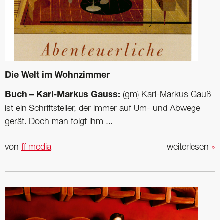
Die Welt im Wohnzimmer
Buch – Karl-Markus Gauss:
(gm) Karl-Markus Gauß
ist ein Schriftsteller, der immer auf Um- und Abwege
gerät. Doch man folgt ihm ...
von
ff media
weiterlesen
»