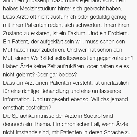
anführen (müssen)? Dazu müsste jemand schon ein
halbes Medizinstudium hinter sich gebracht haben.
Dass Ärzte oft nicht ausführlich oder geduldig genug
mit ihren Patienten reden, sich schwertun, ihnen ihren
Zustand zu erklären, ist ein Faktum. Und ein Problem.
Ein Patient, der aufgeklärt sein will, muss schon den
Mut haben nachzubohren. Und wer hat schon den
Mut, einem Weißkittel selbstbewusst entgegenzutreten?
Haben Ärzte keine Zeit aufzuklären, oder haben sie es
nicht gelernt? Oder gar beides?
Dass ein Arzt einen Patienten versteht, ist ­unerlässlich
für eine richtige Behandlung und eine umfassende
Information. Und umgekehrt ebenso. Will das jemand
ernsthaft bestreiten?
Die Sprachkenntnisse der Ärzte in Südtirol sind
dennoch ein Thema. Ein chronischer Fall, wenn Ärzte
nicht imstande sind, mit Patienten in deren Sprache zu