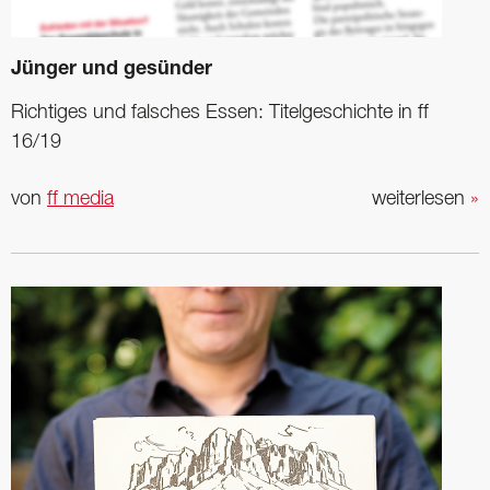
Jünger und gesünder
Richtiges und falsches Essen: Titelgeschichte in ff
16/19
von
ff media
weiterlesen
»