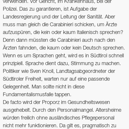
verwenden. Vor Gericht, im Krankenhaus, bei der
Polizei. Das zu garantieren, ist Aufgabe der
Landesregierung und der Leitung der Sanität. Aber
muss man gleich die ­Carabinieri schicken, um Ärzte
aufzuspüren, die kein oder kaum Italienisch sprechen?
Denn dann müssten die Carabinieri auch nach den
Ärzten fahnden, die kaum oder kein Deutsch sprechen.
Wenn es um Sprachen geht, wird es in Südtirol schnell
prinzipiell. Sprache dient dazu, Stimmung zu machen.
Politiker wie Sven Knoll, Landtagsabgeordneter der
Südtiroler Freiheit, warten nur auf eine passende
Gelegenheit. Man sollte nicht in diese
Fundamentalismusfalle tappen.
De facto wird der Proporz im Gesundheitswesen
ausgehebelt. Durch den Personalmangel. Altersheime
würden freilich ohne ausländisches Pflegepersonal
nicht mehr funktionieren. Da gilt es, pragmatisch zu