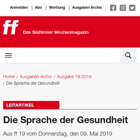
Anmelden
Abo
Werbung
Ausgaben Archiv
Das Südtiroler Wochenmagazin
Home
Ausgaben Archiv
Ausgabe 19/2019
Die Sprache der Gesundheit
LEITARTIKEL
Die Sprache der Gesundheit
Aus ff 19 vom Donnerstag, den 09. Mai 2019