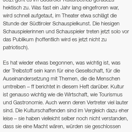
Jetzt geht es im Südtiroler Kulturbetrieb geradezu
hektisch zu. Was fast ein Jahr lang eingefroren war,
wird schnell aufgetaut, im Theater etwa schlägt die
Stunde der Südtiroler Schauspielkunst. Die hiesigen
Schauspielerinnen und Schauspieler treten jetzt solo vor
das Publikum (hoffentlich wird es jetzt nicht zu
patriotisch).
Es hat wieder etwas begonnen, was wichtig ist, was
der Treibstoff sein kann für eine Gesellschaft, für die
Auseinandersetzung mit Themen, die die Menschen
umtreiben – ff berichtet in diesem Heft darüber. Kultur
ist genauso wichtig wie die Wirtschaft, wie Tourismus
und Gastronomie. Auch wenn deren Vertreter viel lauter
sind. Die Kulturschaffenden sind im Vergleich dazu eher
leise – sie haben vielleicht selber noch nicht verstanden,
dass sie eine Macht wären, würden sie geschlossen