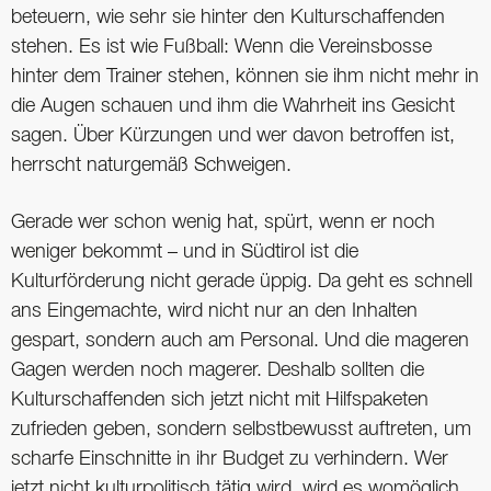
beteuern, wie sehr sie hinter den Kulturschaffenden
stehen. Es ist wie Fußball: Wenn die Vereinsbosse
hinter dem Trainer stehen, können sie ihm nicht mehr in
die Augen schauen und ihm die Wahrheit ins Gesicht
sagen. Über Kürzungen und wer davon betroffen ist,
herrscht naturgemäß Schweigen.
Gerade wer schon wenig hat, spürt, wenn er noch
weniger bekommt – und in Südtirol ist die
Kulturförderung nicht gerade üppig. Da geht es schnell
ans Eingemachte, wird nicht nur an den Inhalten
gespart, sondern auch am Personal. Und die mageren
Gagen werden noch magerer. Deshalb sollten die
Kulturschaffenden sich jetzt nicht mit Hilfspaketen
zufrieden geben, sondern selbstbewusst auftreten, um
scharfe Einschnitte in ihr Budget zu verhindern. Wer
jetzt nicht kulturpolitisch tätig wird, wird es womöglich