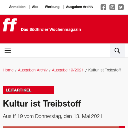
Anmelden
Abo
Werbung
Ausgaben Archiv
Das Südtiroler Wochenmagazin
Home
Ausgaben Archiv
Ausgabe 19/2021
Kultur ist Treibstoff
LEITARTIKEL
Kultur ist Treibstoff
Aus ff 19 vom Donnerstag, den 13. Mai 2021