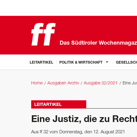
Das Südtiroler Wochenmagaz
LEITARTIKEL
POLITIK & WIRTSCHAFT
GESELLSCH
Home
Ausgaben Archiv
Ausgabe 32/2021
Eine Jus
LEITARTIKEL
Eine Justiz, die zu Recht
Aus ff 32 vom Donnerstag, den 12. August 2021