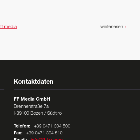
n
ff media
weiterlesen
»
Kontaktdaten
FF Media GmbH
Brennerstraße 7a
I-39100 Bozen / Südtirol
Telefon:
+39 0471 304 500
Fax:
+39 0471 304 510