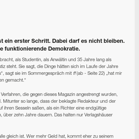
 ein erster Schritt. Dabei darf es nicht bleiben.
ne funktionierende Demokratie.
racht, als Studentin, als Anwältin und 35 Jahre lang als
stiz steht. Sie sagt, die Dinge hätten sich im Laufe der Jahre
Das“, sagt sie im Sommergespräch mit
ff
(ab - Seite 22) „hat mir
fen gemacht.“
en Verfahren, die gegen dieses Magazin angestrengt wurden,
. Mitunter so lange, dass der beklagte Redakteur und der
 ihren Sesseln saßen, als ein Richter eine endgültige
en, über zehn Jahre dauern. Das halten nur Verlagshäuser
alle gleich ist. Wer mehr Geld hat, kommt eher zu seinem