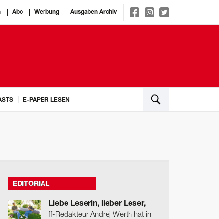
n
Abo
Werbung
Ausgaben Archiv
ASTS
E-PAPER LESEN
EDITORIAL
Liebe Leserin, lieber Leser,
ff-Redakteur Andrej Werth hat in