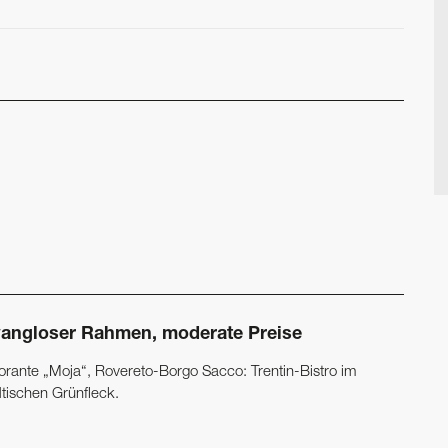
angloser Rahmen, moderate Preise
torante „Moja“, Rovereto-Borgo Sacco: Trentin-Bistro im
dtischen Grünfleck.