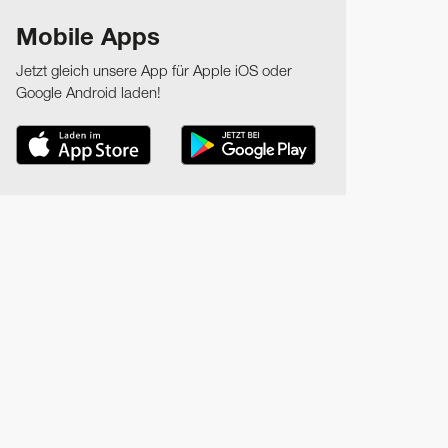
Mobile Apps
Jetzt gleich unsere App für Apple iOS oder
Google Android laden!