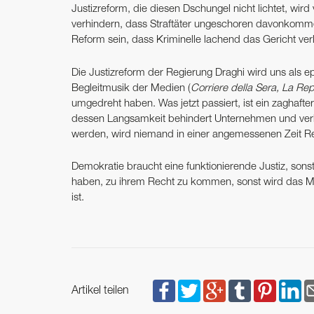
Justizreform, die diesen Dschungel nicht lichtet, wird 
verhindern, dass Straftäter ungeschoren davonkommen
Reform sein, dass Kriminelle lachend das Gericht ver
Die Justizreform der Regierung Draghi wird uns als e
Begleitmusik der Medien (
Corriere della Sera, La Re
umgedreht haben. Was jetzt passiert, ist ein zaghafte
dessen Langsamkeit behindert Unternehmen und verhi
werden, wird niemand in einer angemessenen Zeit 
Demokratie braucht eine funktionierende Justiz, son
haben, zu ihrem Recht zu kommen, sonst wird das Misst
ist.
Artikel teilen