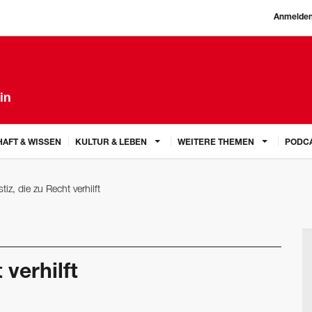
Anmelde
in
AFT & WISSEN
KULTUR & LEBEN
WEITERE THEMEN
PODC
tiz, die zu Recht verhilft
 verhilft