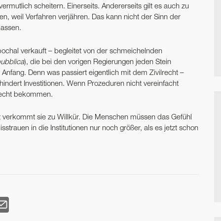
vermutlich scheitern. Einerseits. Andererseits gilt es auch zu
, weil Verfahren verjähren. Das kann nicht der Sinn der
lassen.
pochal verkauft – begleitet von der schmeichelnden
pubblica
), die bei den vorigen Regierungen jeden Stein
r Anfang. Denn was passiert eigentlich mit dem Zivilrecht –
ndert Investitionen. Wenn Prozeduren nicht vereinfacht
Recht bekommen.
st verkommt sie zu Willkür. Die Menschen müssen das Gefühl
rauen in die Institutionen nur noch größer, als es jetzt schon