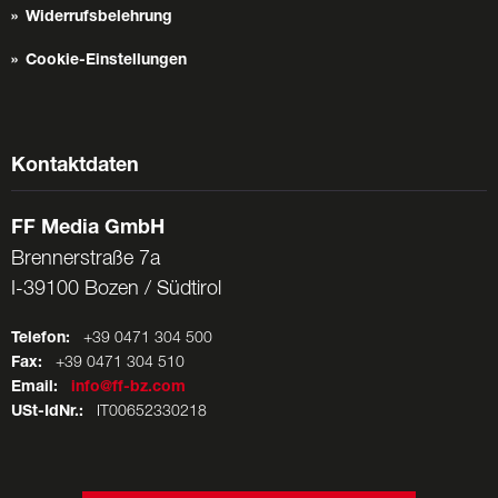
Widerrufsbelehrung
Cookie-Einstellungen
Kontaktdaten
FF Media GmbH
Brennerstraße 7a
I-39100 Bozen / Südtirol
Telefon:
+39 0471 304 500
Fax:
+39 0471 304 510
Email:
info@ff-bz.com
USt-IdNr.:
IT00652330218