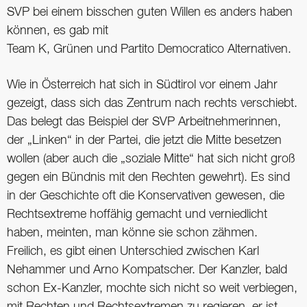
SVP bei einem bisschen guten Willen es anders haben
können, es gab mit
Team K, Grünen und Partito Democratico Alternativen.
Wie in Österreich hat sich in Südtirol vor einem Jahr
gezeigt, dass sich das Zentrum nach rechts verschiebt.
Das belegt das Beispiel der SVP Arbeitnehmerinnen,
der „Linken“ in der Partei, die jetzt die Mitte besetzen
wollen (aber auch die „soziale Mitte“ hat sich nicht groß
gegen ein Bündnis mit den Rechten gewehrt). Es sind
in der Geschichte oft die Konservativen gewesen, die
Rechtsextreme hoffähig gemacht und verniedlicht
haben, meinten, man könne sie schon zähmen.
Freilich, es gibt einen Unterschied zwischen Karl
Nehammer und Arno Kompatscher. Der Kanzler, bald
schon Ex-Kanzler, mochte sich nicht so weit verbiegen,
mit Rechten und Rechtsextremen zu regieren, er ist