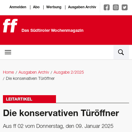
Anmelden
Abo
Werbung
Ausgaben Archiv
Das Südtiroler Wochenmagazin
Home
Ausgaben Archiv
Ausgabe 2/2025
Die konservativen Türöffner
LEITARTIKEL
Die konservativen Türöffner
Aus ff 02 vom Donnerstag, den 09. Januar 2025