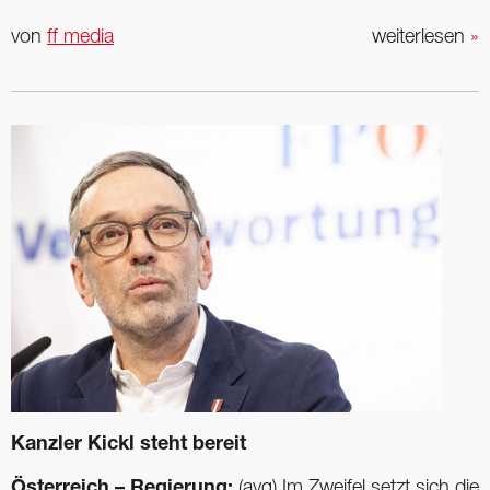
von
ff media
weiterlesen
»
Kanzler Kickl steht bereit
Österreich – Regierung:
(avg) Im Zweifel setzt sich die