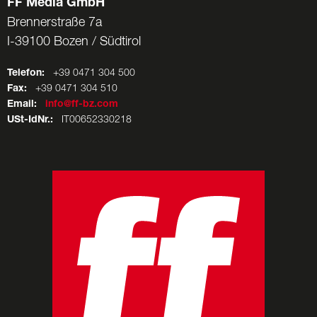
FF Media GmbH
Brennerstraße 7a
I-39100 Bozen / Südtirol
Telefon:
+39 0471 304 500
Fax:
+39 0471 304 510
Email:
info@ff-bz.com
USt-IdNr.:
IT00652330218