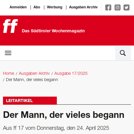
Anmelden
Abo
Werbung
Ausgaben Archiv
Das Südtiroler Wochenmagazin
Home
Ausgaben Archiv
Ausgabe 17/2025
Der Mann, der vieles begann
LEITARTIKEL
Der Mann, der vieles begann
Aus ff 17 vom Donnerstag, den 24. April 2025