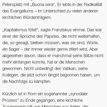
Petersplatz mit „Buona sera“. Er lebte in der Radikalität
des Evangeliums – im Unterschied zu vielen anderen
kirchlichen Würdenträgern.
„Kapitalismus tötet“, sagte Franziskus einmal. Das war
einer der Sprüche des Papstes, die nicht weiterhalfen,
die, so gesagt, bleiben müssen, was sie sind, Worte,
ein Sager – der immer wieder gerne zitiert wird. Aber
abgesehen davon, dass er manchmal seine Sätze nicht
mehr einfangen konnte, hat er die Menschen
gewonnen. Nicht unbedingt den Vatikan, seine
Kollegen, die jetzt schon längst begonnen haben, um
die Nachfolge zu kämpfen.
Kürzlich ist in Rom ein sogenannter „synodaler
Prozess“ zu Ende gegangen, eine kirchliche
Zusammenkunft von Menschen aus Italien, die