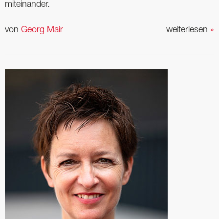
miteinander.
von
Georg Mair
weiterlesen
»