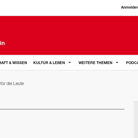
Anmelde
in
AFT & WISSEN
KULTUR & LEBEN
WEITERE THEMEN
PODC
für die Leute