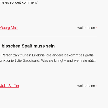
nte es so weit kommen?
n
Georg Mair
weiterlesen
»
n bisschen Spaß muss sein
 Person zahlt für ein Erlebnis, die andere bekommt es gratis.
unktioniert die ­Gaudicard. Was sie bringt – und wem sie nützt.
n
Julia Staffler
weiterlesen
»