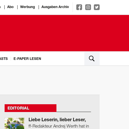
n
Abo
Werbung
Ausgaben Archiv
ASTS
E-PAPER LESEN
EDITORIAL
Liebe Leserin, lieber Leser,
ff-Redakteur Andrej Werth hat in