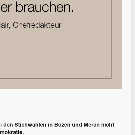
ei den Stichwahlen in Bozen und Meran nicht
emokratie.