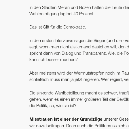
In den Städten Meran und Bozen hatten die Leute di
Wahlbeteiligung lag bei 40 Prozent.
Das ist Gift für die Demokratie.
In den ersten Interviews sagen die Sieger (und die -V
sagt, wenn man nicht als jemand dastehen will, den di
spricht dann von Dialog und Transparenz. Alle, die Po
kann ich besser machen?
Aber meistens wird der Wermutstropfen noch im Rau
schließlich muss man ja jetzt regieren. Wer regiert, ve
Die sinkende Wahlbeteiligung macht es schwer, tragfä
gehen, wenn es einen immer größeren Teil der Bevölke
die Politik, so, wie sie ist?
Misstrauen ist einer der Grundzüge
unserer Gesel
wir dazu beitragen. Doch auch die Politik muss sich 