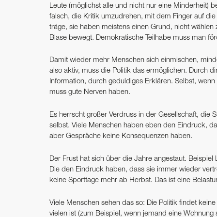
Leute (möglichst alle und nicht nur eine Minderheit)
falsch, die Kritik umzudrehen, mit dem Finger auf die 
träge, sie haben meistens einen Grund, nicht wählen zu
Blase bewegt. Demokratische Teilhabe muss man för
Damit wieder mehr Menschen sich einmischen, mindes
also aktiv, muss die Politik das ermöglichen. Durch 
Information, durch geduldiges Erklären. Selbst, wenn
muss gute Nerven haben.
Es herrscht großer Verdruss in der Gesellschaft, die 
selbst. Viele Menschen haben eben den Eindruck, das
aber Gespräche keine Konsequenzen haben.
Der Frust hat sich über die Jahre angestaut. Beispiel
Die den Eindruck haben, dass sie immer wieder vertrö
keine Sporttage mehr ab Herbst. Das ist eine Belastung
Viele Menschen sehen das so: Die Politik findet kein
vielen ist (zum Beispiel, wenn jemand eine Wohnung