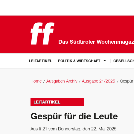
Das Südtiroler Wochenmagaz
LEITARTIKEL
POLITIK & WIRTSCHAFT
GESELLSCH
Home
Ausgaben Archiv
Ausgabe 21/2025
Gespür 
LEITARTIKEL
Gespür für die Leute
Aus ff 21 vom Donnerstag, den 22. Mai 2025