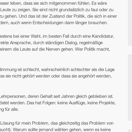
 besser leben, dass sie sich mitgenommen fühlen. Es wäre
Leute zu zeigen. Sie sind nicht grundsätzlich zu faul oder zu
 gehen. Und das ist der Zustand der Politik, die sich in einer
dern, auch wenn Entscheidungen dann länger brauchen.
tens bei einer Wahl, im besten Fall durch eine Kandidatur,
direkte Ansprache, durch ständigen Dialog, regelmäßige
 einem die Leute auf die Nerven gehen. Wer Politik macht,
Stimmung ist schlecht, wahrscheinlich schlechter als die Lage
s sie nicht gehört werden oder dass sie angehört werden,
 Lehrpersonen, deren Gehalt seit Jahren gleich geblieben ist.
stet werden. Das hat Folgen: keine Ausflüge, keine Projekte,
 für alle.
e Lösung für mein Problem, das gleichzeitig das Problem von
 sucht). Warum sollte jemand wählen gehen, wenn es keine