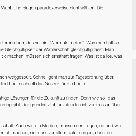
e Wahl. Und gingen paradoxerweise nicht wählen. Die
erlierer) dann, das sei ein „Wermutstropfen“. Was man halt so
e Gleichgültigkeit der Wählerschaft gleichgültig lässt. Man
litik machen, müssen sich ernsthaft fragen: Was ist da los, was
sch weggespült. Schnell geht man zur Tagesordnung über,
rliert heute schnell das Gespür für die Leute.
hige Lösungen für die Zukunft zu finden. Denn wie soll das
rung gibt, der grundsätzlich unzufrieden ist, verdrossen über
lschaft. Auch wir, die Medien, müssen uns fragen, ob und wie
ehrlich machen, sie muss vor allem dafür sorgen, dass die