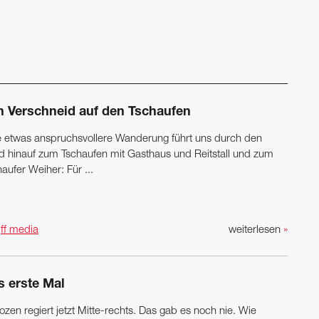
n Verschneid auf den Tschaufen
e etwas anspruchsvollere Wanderung führt uns durch den
d hinauf zum Tschaufen mit Gasthaus und Reitstall und zum
aufer Weiher: Für ...
n
ff media
weiterlesen
»
s erste Mal
ozen regiert jetzt Mitte-rechts. Das gab es noch nie. Wie