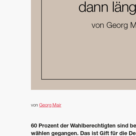
von
Georg Mair
60 Prozent der Wahlberechtigten sind b
wählen gegangen. Das ist Gift für die D