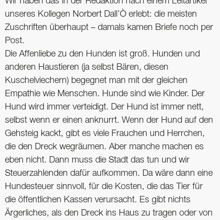
Wir haben das in der Redaktion nach einem Leitartikel
unseres Kollegen Norbert Dall’Ò erlebt: die meisten
Zuschriften überhaupt – damals kamen Briefe noch per
Post.
Die Affenliebe zu den Hunden ist groß. Hunden und
anderen Haustieren (ja selbst Bären, diesen
Kuschelviechern) begegnet man mit der gleichen
Empathie wie Menschen. Hunde sind wie Kinder. Der
Hund wird immer verteidigt. Der Hund ist immer nett,
selbst wenn er einen anknurrt. Wenn der Hund auf den
Gehsteig kackt, gibt es viele Frauchen und Herrchen,
die den Dreck wegräumen. Aber manche machen es
eben nicht. Dann muss die Stadt das tun und wir
Steuerzahlenden dafür aufkommen. Da wäre dann eine
Hundesteuer sinnvoll, für die Kosten, die das Tier für
die öffentlichen Kassen verursacht. Es gibt nichts
Ärgerliches, als den Dreck ins Haus zu tragen oder von