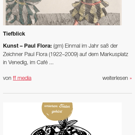
Tiefblick
Kunst – Paul Flora:
(gm) Einmal im Jahr saß der
Zeichner Paul Flora (1922–2009) auf dem Markusplatz
in Venedig, im Café ...
von
ff media
weiterlesen
»