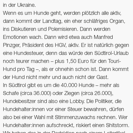
in der Ukraine.
Wenn es um Hunde geht, werden plötzlich alle aktiv,
dann kommt der Landtag, ein eher schläfriges Organ,
ins Diskutieren und Polemisieren. Dann werden
Emotionen wach. Dann wird etwa auch Manfred
Pinzger, Präsident des HGV, aktiv. Er ist natürlich gegen
eine Hundesteuer, denn das würde den Südtirol-Urlaub
noch teurer machen – plus 1,50 Euro für den Touri-
Hund pro Tag –, als er ohnehin schon ist. Dann kommt
der Hund nicht mehr und auch nicht der Gast.
In Südtirol gibt es um die 40.000 Hunde – mehr als
Schafe (circa 36.000) oder Ziegen (circa 26.000),
Hundebesitzer sind also eine Lobby. Die Politiker, die
Hundehalter:innen vor einer Steuer bewahren, dürfen
also bei einer Wahl mit Stimmenzuwachs rechnen. Wer
Hundehalter:innen aufschreckt, riskiert einen Shitstorm.