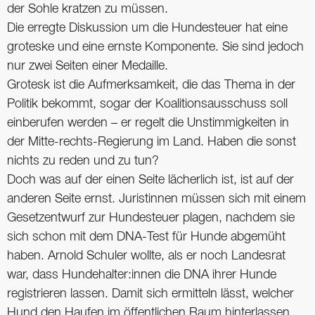
der Sohle kratzen zu müssen.
Die erregte Diskussion um die Hundesteuer hat eine
groteske und eine ernste Komponente. Sie sind jedoch
nur zwei Seiten einer Medaille.
Grotesk ist die Aufmerksamkeit, die das Thema in der
Politik bekommt, sogar der Koalitionsausschuss soll
einberufen werden – er regelt die Unstimmigkeiten in
der Mitte-rechts-Regierung im Land. Haben die sonst
nichts zu reden und zu tun?
Doch was auf der einen Seite lächerlich ist, ist auf der
anderen Seite ernst. Juristinnen müssen sich mit einem
Gesetzentwurf zur Hundesteuer plagen, nachdem sie
sich schon mit dem DNA-Test für Hunde abgemüht
haben. Arnold Schuler wollte, als er noch Landesrat
war, dass Hundehalter:innen die DNA ihrer Hunde
registrieren lassen. Damit sich ermitteln lässt, welcher
Hund den Haufen im öffentlichen Raum hinterlassen