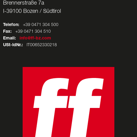
Brennerstraße 7a
I-39100 Bozen / Südtirol
Telefon:
+39 0471 304 500
Fax:
+39 0471 304 510
Email:
info@ff-bz.com
USt-IdNr.:
IT00652330218