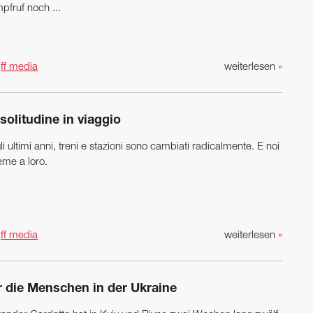
pfruf noch ...
n
ff media
weiterlesen
»
solitudine in viaggio
i ultimi anni, treni e stazioni sono cambiati radicalmente. E noi
eme a loro.
n
ff media
weiterlesen
»
r die Menschen in der Ukraine