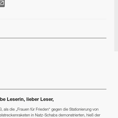
be Leserin, lieber Leser,
, als die „Frauen für Frieden“ gegen die Stationierung von
telstreckenraketen in Natz-Schabs demonstrierten, hieß der