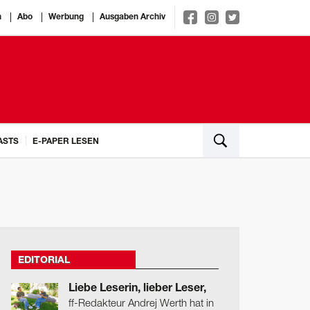
n
Abo
Werbung
Ausgaben Archiv
ASTS
E-PAPER LESEN
EDITORIAL
Liebe Leserin, lieber Leser,
ff-Redakteur Andrej Werth hat in