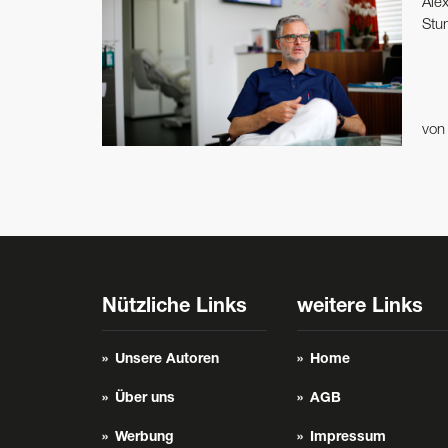
Ale
Stu
vo
Nützliche Links
weitere Links
Unsere Autoren
Home
Über uns
AGB
Werbung
Impressum