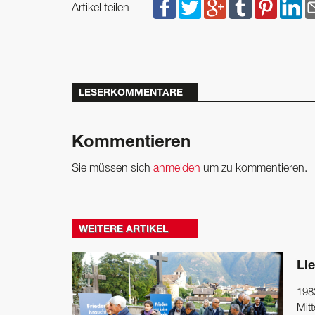
Artikel teilen
LESERKOMMENTARE
Kommentieren
Sie müssen sich
anmelden
um zu kommentieren.
WEITERE ARTIKEL
Lie
1983
Mit