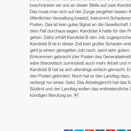
beschränken wir uns an dieser Stelle auf zwei Kandid
Das muss man sich auf der Zunge zergehen lassen: Kan
öffentlichen Verwaltung besetzt, bekommt Schadener
Posten. Das ist kein gutes Signal an die Gesellschaft
dem Fall durchaus sagen: Kandidat A hatte für den P
gehen. Dafür erhält Kandidat B den Job zugesproche
Kandidat B ist in dieser Zeit kein großer Schaden en
geht ja einem geregelten Job nach, samt sehr gutem 
Einkommen gebracht (der Posten des Generalsekretärs
wäre (theoretisch zumindest) auch mehr Arbeit und
Kandidat B hat es sich allerdings einfach gemacht. 
den Posten gefordert. Noch hat er den Landtag daz
verlangt nur eines: Geld. Das Arbeitsgericht hat das 
Südtirol und der Landtag wollen das erstinstanzliche U
kündigen Berufung an. 