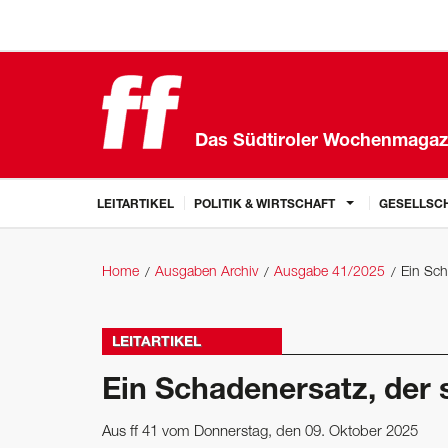
Das Südtiroler Wochenmagaz
LEITARTIKEL
POLITIK & WIRTSCHAFT
GESELLSCH
Home
Ausgaben Archiv
Ausgabe 41/2025
Ein Sch
LEITARTIKEL
Ein Schadenersatz, der 
Aus ff 41 vom Donnerstag, den 09. Oktober 2025