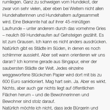
rumliegen. Ganz zu schweigen vom Hundekot, der
zwar von sehr vielen, aber eben bei Weitem nicht allen
Hundehalterinnen und Hundehaltern aufgesammelt
wird. Eine Bekannte hat auf ihrer 45-minütigen
Laufrunde – unter anderem durch das vornehme Gries
– neulich 89 Hundehaufen auf Gehsteigen gezählt. Es
ist zum Grausen. Ich kann es nicht anders ausdrücken.
Natürlich gibt es Städte im Süden, in denen es noch
schlimmer aussieht. Aber seit wann orientieren wir uns
daran? Ich komme gerade aus Singapur, einer der
saubersten Städte der Welt. Jedes einzelne
weggeworfene Stückchen Papier wird dort mit bis zu
600 Euro sanktioniert. Mag hart sein. Ja. Aber es wirkt.
Nichts, aber auch gar nichts liegt auf öffentlichen
Flächen herum – und die Bewohnerinnen und
Bewohner sind stolz darauf.
Natürlich möchte ich nicht, dass jede Bürgerin und