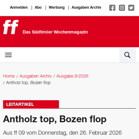
Anmelden
Abo
Werbung
Ausgaben Archiv
Das Südtiroler Wochenmagazin
Home
Ausgaben Archiv
Ausgabe 9/2026
Antholz top, Bozen flop
LEITARTIKEL
Antholz top, Bozen flop
Aus ff 09 vom Donnerstag, den 26. Februar 2026