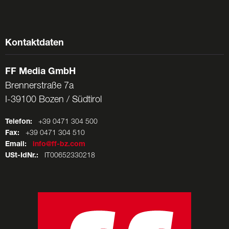
Kontaktdaten
FF Media GmbH
Brennerstraße 7a
I-39100 Bozen / Südtirol
Telefon:
+39 0471 304 500
Fax:
+39 0471 304 510
Email:
info@ff-bz.com
USt-IdNr.:
IT00652330218