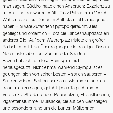
man sagen. Südtirol hatte einen Anspruch: Exzellenz zu
liefern. Und der wurde erfüllt. Trotz Patzer beim Verkehr.
Während sich die Dörfer im Antholzer Tal herausgeputzt
haben – private Zufahrten tipptopp geräumt, alles
gepflegt und ordentlich –, bot die Landeshauptstadt ein
anderes Bild. Auf dem Waltherplatz fristete ein großer
Bildschirm mit Live-Übertragungen ein trauriges Dasein.
Noch trister aber: der Zustand der Straßen.
Bozen hat sich für diese Heimspiele nicht
herausgeputzt. Nicht einmal während Olympia ist es
gelungen, sich von seiner besten – sprich sauberen –
Seite zu zeigen. Stattdessen: alles wie immer, und ich
traue mich zu sagen, gefühlt jeden Tag schlimmer.
Verdreckte Straßenränder, Papierfetzen, Plastikflaschen,
Zigarettenstummel, Müllsäcke, die auf den Gehsteigen
und besonders rund um die bunten Mülltonnen