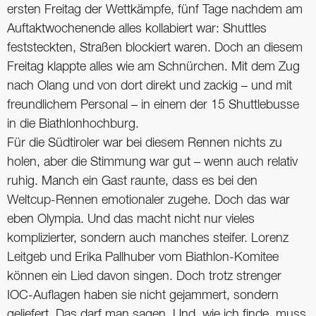
ersten Freitag der Wettkämpfe, fünf Tage nachdem am
Auftaktwochenende alles kollabiert war: Shuttles
feststeckten, Straßen blockiert waren. Doch an diesem
Freitag klappte alles wie am Schnürchen. Mit dem Zug
nach Olang und von dort direkt und zackig – und mit
freundlichem Personal – in einem der 15 Shuttlebusse
in die Biathlonhochburg.
Für die Südtiroler war bei diesem Rennen nichts zu
holen, aber die Stimmung war gut – wenn auch relativ
ruhig. Manch ein Gast raunte, dass es bei den
Weltcup-Rennen emotionaler zugehe. Doch das war
eben Olympia. Und das macht nicht nur vieles
komplizierter, sondern auch manches steifer. Lorenz
Leitgeb und Erika Pallhuber vom Biathlon-Komitee
können ein Lied davon singen. Doch trotz strenger
IOC-Auflagen haben sie nicht gejammert, sondern
geliefert. Das darf man sagen. Und, wie ich finde, muss