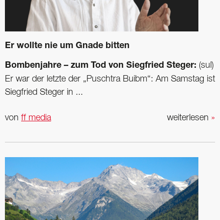
Er wollte nie um Gnade bitten
Bombenjahre – zum Tod von Siegfried Steger:
(sul)
Er war der letzte der „Puschtra Buibm“: Am Samstag ist
Siegfried Steger in ...
von
ff media
weiterlesen
»