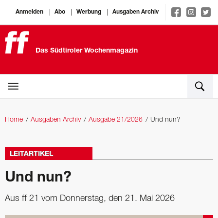
Anmelden
Abo
Werbung
Ausgaben Archiv
Das Südtiroler Wochenmagazin
Home
Ausgaben Archiv
Ausgabe 21/2026
Und nun?
LEITARTIKEL
Und nun?
Aus ff 21 vom Donnerstag, den 21. Mai 2026