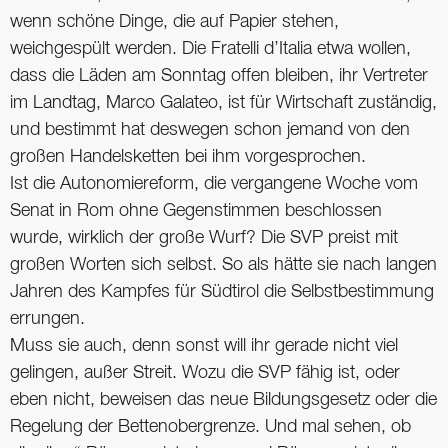
wenn schöne Dinge, die auf Papier stehen,
weichgespült werden. Die Fratelli d’Italia etwa wollen,
dass die Läden am Sonntag offen bleiben, ihr Vertreter
im Landtag, Marco Galateo, ist für Wirtschaft zuständig,
und bestimmt hat deswegen schon jemand von den
großen Handelsketten bei ihm vorgesprochen.
Ist die Autonomiereform, die vergangene Woche vom
Senat in Rom ohne Gegenstimmen beschlossen
wurde, wirklich der große Wurf? Die SVP preist mit
großen Worten sich selbst. So als hätte sie nach langen
Jahren des Kampfes für Südtirol die Selbstbestimmung
errungen.
Muss sie auch, denn sonst will ihr gerade nicht viel
gelingen, außer Streit. Wozu die SVP fähig ist, oder
eben nicht, beweisen das neue Bildungsgesetz oder die
Regelung der Bettenobergrenze. Und mal sehen, ob