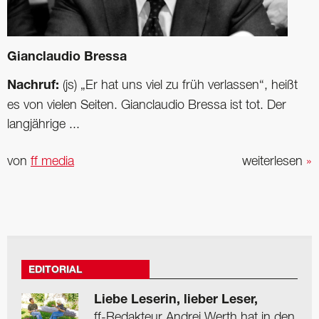
Gianclaudio Bressa
Nachruf:
(js) „Er hat uns viel zu früh verlassen“, heißt
es von vielen Seiten. Gianclaudio Bressa ist tot. Der
langjährige ...
von
ff media
weiterlesen
»
EDITORIAL
Liebe Leserin, lieber Leser,
ff-Redakteur Andrej Werth hat in den