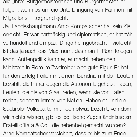
alle „ihre“ Bürgermeisterinnen und Bürgermeister ihr
folgen, wenn es um die Unterbringung von Familien mit
Migrationshintergrund geht.
Ja, Landeshauptmann Arno Kompatscher hat sein Ziel
erreicht. Er war hartnäckig und diplomatisch, er hat zäh
verhandelt und ein paar Dinge heimgebracht – vielleicht
ist das ja auch das Maximum, das man in Rom kriegen
kann. Außenpolitik kann er, er macht neben den
Ministern in Rom im Zweireiher eine gute Figur. Er hat
für den Erfolg freilich mit einem Bündnis mit den Leuten
bezahlt, die früher gegen die Autonomie gehetzt haben,
Leuten, die nie von Staat reden, wenn sie von Italien
reden, sondern immer von Nation. Haben er und die
Südtiroler Volkspartei mit noch etwas bezahlt, von dem
wir nichts wissen, gibt es politische Zugeständnisse an
Fratelli d’Italia & Co., die nebenbei gemacht wurden?
Arno Kompatscher versichert, dass er bis zum Ende