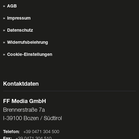
AGB
Impressum
Datenschutz
Widerrufsbelehrung
Cookie-Einstellungen
Kontaktdaten
FF Media GmbH
Brennerstraße 7a
I-39100 Bozen / Südtirol
Telefon:
+39 0471 304 500
+39 0471 304 510