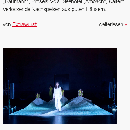
„Baumann“, Prösels-Völs. Seehotel „Ambach“, Kaltern.
Verlockende Nachspeisen aus guten Häusern.
von
Extrawurst
weiterlesen
»