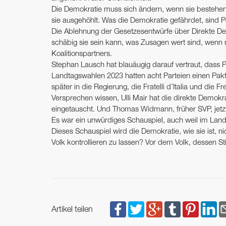
Die Demokratie muss sich ändern, wenn sie bestehen 
sie ausgehöhlt. Was die Demokratie gefährdet, sind P
Die Ablehnung der Gesetzesentwürfe über Direkte Demok
schäbig sie sein kann, was Zusagen wert sind, wenn 
Koalitionspartners.
Stephan Lausch hat blauäugig darauf vertraut, dass Po
Landtagswahlen 2023 hatten acht Parteien einen Pakt
später in die Regierung, die Fratelli d’Italia und die F
Versprechen wissen, Ulli Mair hat die direkte Demokra
eingetauscht. Und Thomas Widmann, früher SVP, jetzt O
Es war ein unwürdiges Schauspiel, auch weil im Land
Dieses Schauspiel wird die Demokratie, wie sie ist, ni
Volk kontrollieren zu lassen? Vor dem Volk, dessen 
Artikel teilen