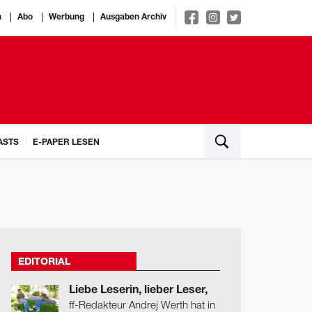
n
Abo
Werbung
Ausgaben Archiv
ASTS
E-PAPER LESEN
EDITORIAL
Liebe Leserin, lieber Leser,
ff-Redakteur Andrej Werth hat in