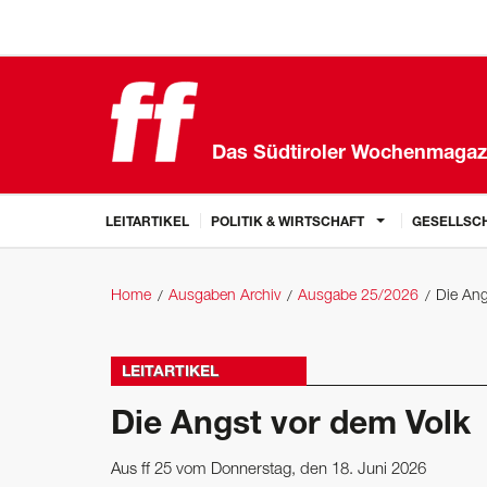
Das Südtiroler Wochenmagaz
LEITARTIKEL
POLITIK & WIRTSCHAFT
GESELLSCH
Home
Ausgaben Archiv
Ausgabe 25/2026
Die Ang
LEITARTIKEL
Die Angst vor dem Volk
Aus ff 25 vom Donnerstag, den 18. Juni 2026