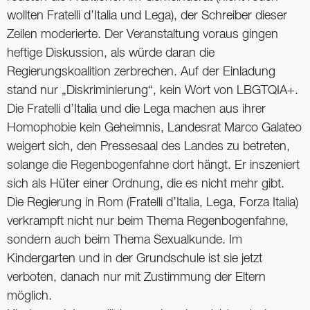
wollten Fratelli d’Italia und Lega), der Schreiber dieser
Zeilen moderierte. Der Veranstaltung vo­raus gingen
heftige Diskussion, als würde daran die
Regierungskoalition zerbrechen. Auf der Einladung
stand nur „Diskriminierung“, kein Wort von LBGTQIA+.
Die Fratelli d’Italia und die Lega machen aus ihrer
Homophobie kein Geheimnis, Landesrat Marco Galateo
weigert sich, den Pressesaal des Landes zu betreten,
solange die Regenbogenfahne dort hängt. Er inszeniert
sich als Hüter einer Ordnung, die es nicht mehr gibt.
Die Regierung in Rom (Fratelli d’Italia, Lega, Forza Italia)
verkrampft nicht nur beim Thema Regenbogenfahne,
sondern auch beim Thema Sexualkunde. Im
Kindergarten und in der Grundschule ist sie jetzt
verboten, danach nur mit Zustimmung der Eltern
möglich.