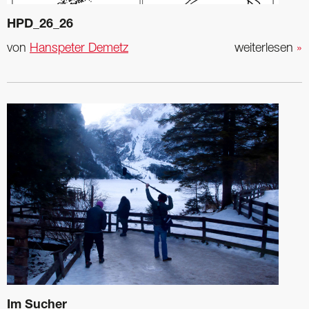
HPD_26_26
von
Hanspeter Demetz
weiterlesen
»
Im Sucher