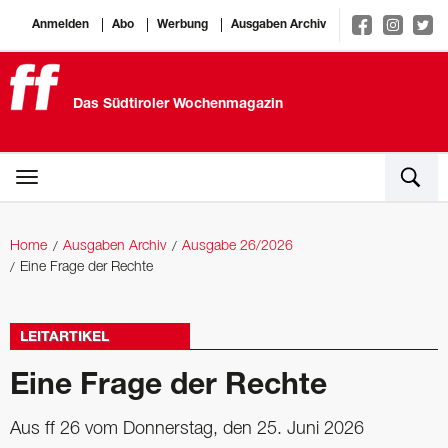
Anmelden
Abo
Werbung
Ausgaben Archiv
Das Südtiroler Wochenmagazin
Home
Ausgaben Archiv
Ausgabe 26/2026
Eine Frage der Rechte
LEITARTIKEL
Eine Frage der Rechte
Aus ff 26 vom Donnerstag, den 25. Juni 2026