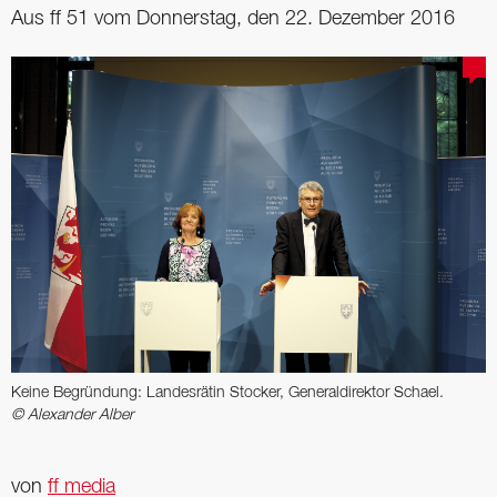
Aus ff 51 vom Donnerstag, den 22. Dezember 2016
Keine Begründung: Landesrätin Stocker, Generaldirektor Schael.
© Alexander Alber
von
ff media