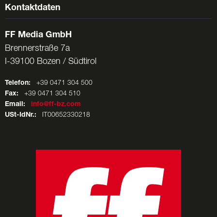
Kontaktdaten
FF Media GmbH
Brennerstraße 7a
I-39100 Bozen / Südtirol
Telefon:
+39 0471 304 500
Fax:
+39 0471 304 510
Email:
info@ff-bz.com
USt-IdNr.:
IT00652330218