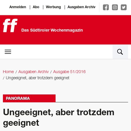
Anmelden
Abo
Werbung
Ausgaben Archiv
Das Südtiroler Wochenmagazin
Home
Ausgaben Archiv
Ausgabe 51/2016
Ungeeignet, aber trotzdem geeignet
PANORAMA
Ungeeignet, aber trotzdem
geeignet