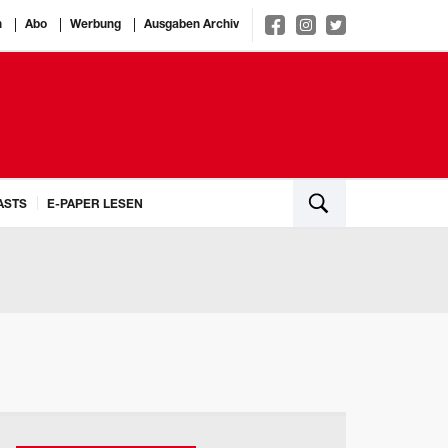
n
Abo
Werbung
Ausgaben Archiv
ASTS
E-PAPER LESEN