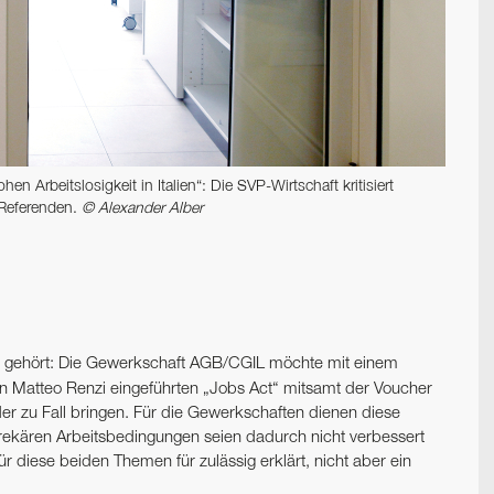
 Arbeitslosigkeit in Italien“: Die SVP-Wirtschaft kritisiert
 Referenden.
© Alexander Alber
hr gehört: Die Gewerkschaft AGB/CGIL möchte mit einem
 Matteo Renzi eingeführten „Jobs Act“ mitsamt der Voucher
er zu Fall bringen. Für die Gewerkschaften dienen diese
rekären Arbeitsbedingungen seien dadurch nicht verbessert
r diese beiden Themen für zulässig erklärt, nicht aber ein