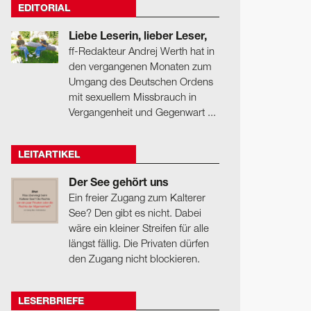
EDITORIAL
Liebe Leserin, lieber Leser,
ff-Redakteur Andrej Werth hat in
den vergangenen Monaten zum
Umgang des Deutschen Ordens
mit sexuellem Missbrauch in
Vergangenheit und Gegenwart ...
LEITARTIKEL
Der See gehört uns
Ein freier Zugang zum Kalterer
See? Den gibt es nicht. Dabei
wäre ein kleiner Streifen für alle
längst fällig. Die Privaten dürfen
den Zugang nicht blockieren.
LESERBRIEFE