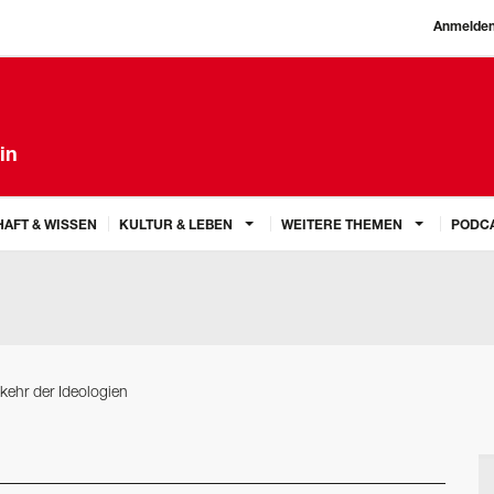
Anmelde
in
AFT & WISSEN
KULTUR & LEBEN
WEITERE THEMEN
PODC
kehr der Ideologien