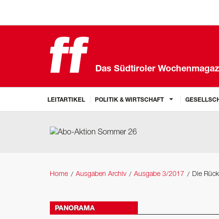
Das Südtiroler Wochenmagaz
LEITARTIKEL
POLITIK & WIRTSCHAFT
GESELLSCH
Home
Ausgaben Archiv
Ausgabe 3/2017
Die Rück
PANORAMA