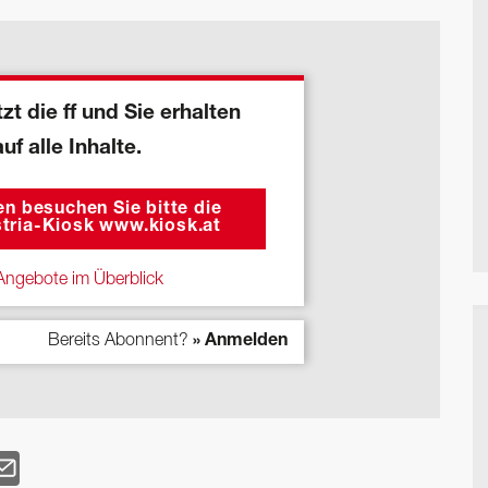
zt die ff und Sie erhalten
auf alle Inhalte.
n besuchen Sie bitte die
tria-Kiosk www.kiosk.at
ngebote im Überblick
Bereits Abonnent?
» Anmelden