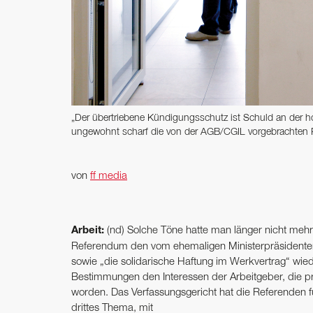
„Der übertriebene Kündigungsschutz ist Schuld an der hohen
ungewohnt scharf die von der AGB/CGIL vorgebrachten
von
ff media
Arbeit:
(nd) Solche Töne hatte man länger nicht me
Referendum den vom ehemaligen Ministerpräsidenten
sowie „die solidarische Haftung im Werkvertrag“ wied
Bestimmungen den Interessen der Arbeitgeber, die p
worden. Das Verfassungsgericht hat die Referenden fü
drittes Thema, mit