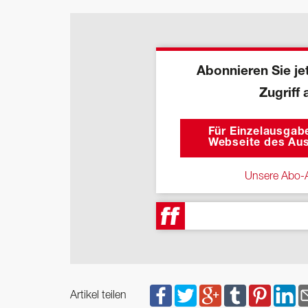
Abonnieren Sie jet
Zugriff 
Für Einzelausgabe
Webseite des Aus
Unsere Abo-A
Artikel teilen