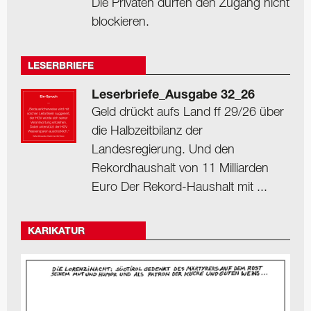
Die Privaten dürfen den Zugang nicht
blockieren.
LESERBRIEFE
Leserbriefe_Ausgabe 32_26
Geld drückt aufs Land ff 29/26 über
die Halbzeitbilanz der
Landesregierung. Und den
Rekordhaushalt von 11 Milliarden
Euro Der Rekord-Haushalt mit ...
KARIKATUR