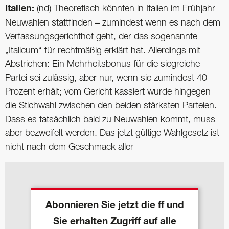
Italien:
(nd) Theoretisch könnten in Italien im Frühjahr
Neuwahlen stattfinden – zumindest wenn es nach dem
Verfassungsgerichthof geht, der das sogenannte
„Italicum“ für rechtmäßig erklärt hat. Allerdings mit
Abstrichen: Ein Mehrheitsbonus für die siegreiche
Partei sei zulässig, aber nur, wenn sie zumindest 40
Prozent erhält; vom Gericht kassiert wurde hingegen
die Stichwahl zwischen den beiden stärksten Parteien.
Dass es tatsächlich bald zu Neuwahlen kommt, muss
aber bezweifelt werden. Das jetzt gültige Wahlgesetz ist
nicht nach dem Geschmack aller
Abonnieren Sie jetzt die ff und
Sie erhalten Zugriff auf alle