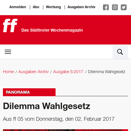
Anmelden
Abo
Werbung
Ausgaben Archiv
Das Südtiroler Wochenmagazin
Home
Ausgaben Archiv
Ausgabe 5/2017
Dilemma Wahlgesetz
PANORAMA
Dilemma Wahlgesetz
Aus ff 05 vom Donnerstag, den 02. Februar 2017