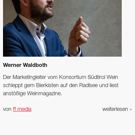
Werner Waldboth
Der Marketingleiter vom Konsortium Südtirol Wein
schleppt gern Bierkisten auf den Radlsee und liest
anstößige Weinmagazine.
von
ff media
weiterlesen
»