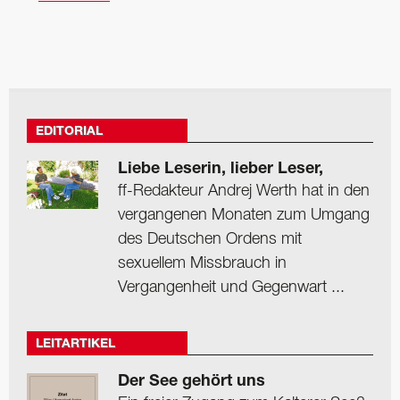
EDITORIAL
Liebe Leserin, lieber Leser,
ff-Redakteur Andrej Werth hat in den
vergangenen Monaten zum Umgang
des Deutschen Ordens mit
sexuellem Missbrauch in
Vergangenheit und Gegenwart ...
LEITARTIKEL
Der See gehört uns