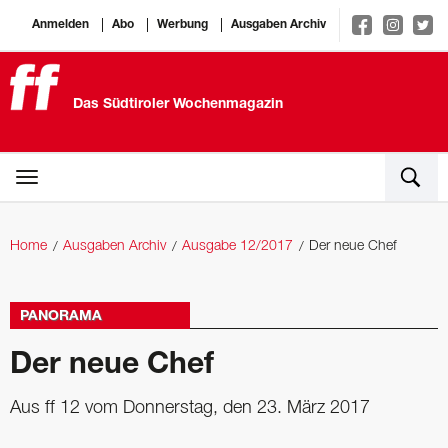
Anmelden
Abo
Werbung
Ausgaben Archiv
Das Südtiroler Wochenmagazin
Home
Ausgaben Archiv
Ausgabe 12/2017
Der neue Chef
PANORAMA
Der neue Chef
Aus ff 12 vom Donnerstag, den 23. März 2017