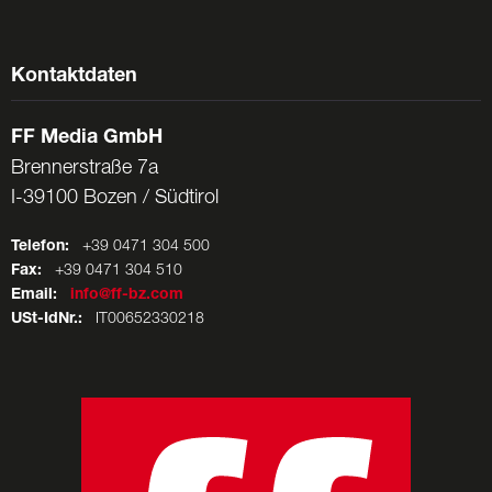
Kontaktdaten
FF Media GmbH
Brennerstraße 7a
I-39100 Bozen / Südtirol
Telefon:
+39 0471 304 500
Fax:
+39 0471 304 510
Email:
info@ff-bz.com
USt-IdNr.:
IT00652330218