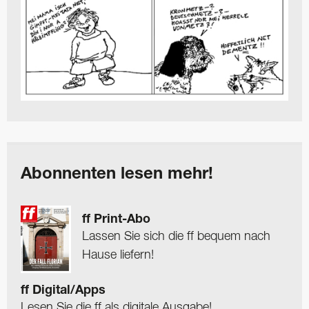
Abonnenten lesen mehr!
ff Print-Abo
Lassen Sie sich die ff bequem nach
Hause liefern!
ff Digital/Apps
Lesen Sie die ff als digitale Ausgabe!