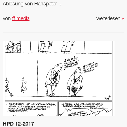
Ablösung von Hanspeter ...
von
ff media
weiterlesen
»
HPD 12-2017